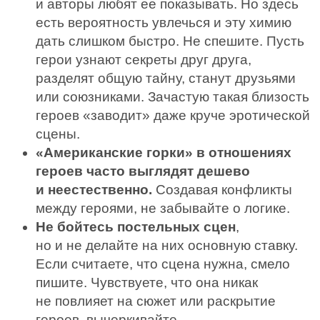
и авторы любят ее показывать. Но здесь
есть вероятность увлечься и эту химию
дать слишком быстро. Не спешите. Пусть
герои узнают секреты друг друга,
разделят общую тайну, станут друзьями
или союзниками. Зачастую такая близость
героев «заводит» даже круче эротической
сцены.
«Американские горки» в отношениях
героев часто выглядят дешево
и неестественно.
Создавая конфликты
между героями, не забывайте о логике.
Не бойтесь постельных сцен
,
но и не делайте на них основную ставку.
Если считаете, что сцена нужна, смело
пишите. Чувствуете, что она никак
не повлияет на сюжет или раскрытие
героев, вычеркивайте.