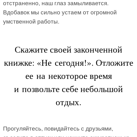
отстраненно, наш глаз замыливается.
Вдобавок мы сильно устаем от огромной
умственной работы.
Скажите своей законченной
книжке: «Не сегодня!». Отложите
ее на некоторое время
и позвольте себе небольшой
отдых.
Прогуляйтесь, повидайтесь с друзьями,