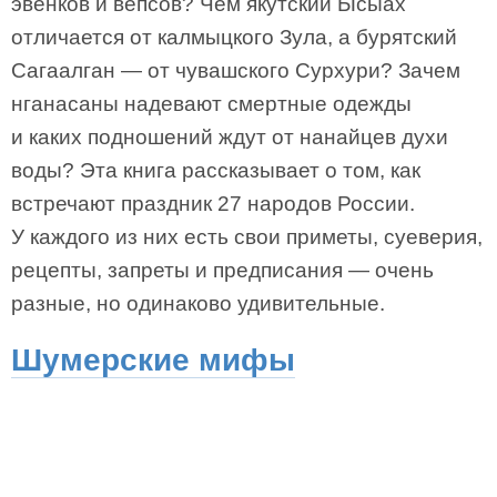
эвенков и вепсов? Чем якутский Ысыах
отличается от калмыцкого Зула, а бурятский
Сагаалган — от чувашского Сурхури? Зачем
нганасаны надевают смертные одежды
и каких подношений ждут от нанайцев духи
воды? Эта книга рассказывает о том, как
встречают праздник 27 народов России.
У каждого из них есть свои приметы, суеверия,
рецепты, запреты и предписания — очень
разные, но одинаково удивительные.
Шумерские мифы