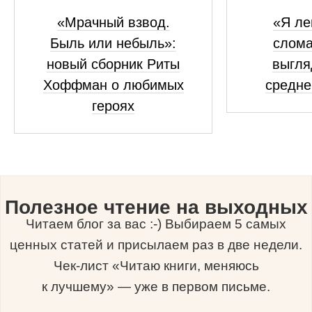
«Мрачный взвод.
«Я ле
Быль или небыль»:
слома
новый сборник Риты
выгля
Хоффман о любимых
средне
героях
Полезное чтение на выходных
Читаем блог за вас :-) Выбираем 5 самых
ценных статей и присылаем раз в две недели.
Чек-лист «Читаю книги, меняюсь
к лучшему» — уже в первом письме.