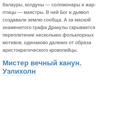
балауры, колдуны — соломонары и жар-
птицы — маястры. В ней Бог и дьявол
создавали землю сообща. А за маской
знаменитого графа Дракулы скрывается
переплетение нескольких фольклорных
мотивов, одинаково далеких от образа
аристократического кровопийцы.
Мистер вечный канун.
Уэлихолн