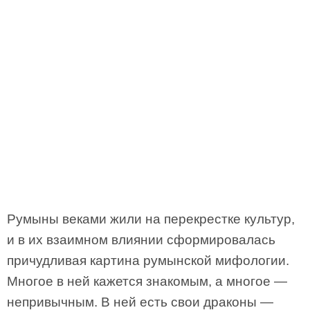
Румыны веками жили на перекрестке культур,
и в их взаимном влиянии сформировалась
причудливая картина румынской мифологии.
Многое в ней кажется знакомым, а многое —
непривычным. В ней есть свои драконы —