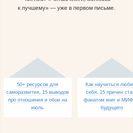
к лучшему» — уже в первом письме.
50+ ресурсов для
Как научиться люби
саморазвития, 15 выводов
себя, 15 причин ста
про отношения и обои на
фанатом книг и МИФ
июль
будущего