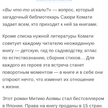
«Вы что-то искали?»
— вопрос, который
загадочный библиотекарь Саюри Комати
задает всем, кто приходит к ней за книгами.
Кроме списка нужной литературы Комати
советует каждому читателю неожиданную
книгу — детскую, гид по садоводству, атлас
по естествознанию, сборник стихов… Для
каждого из героев эта встреча станет
поворотным моментом — в книге и в себе они
откроют нечто, что изменит их отношение
к жизни.
Этот роман Митико Аоямы стал бестселлером
в Японии. Права на книгу проданы в 15 стран.