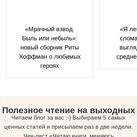
«Мрачный взвод.
«Я ле
Быль или небыль»:
слома
новый сборник Риты
выгля
Хоффман о любимых
средне
героях
Полезное чтение на выходных
Читаем блог за вас :-) Выбираем 5 самых
ценных статей и присылаем раз в две недели.
Чек-лист «Читаю книги, меняюсь