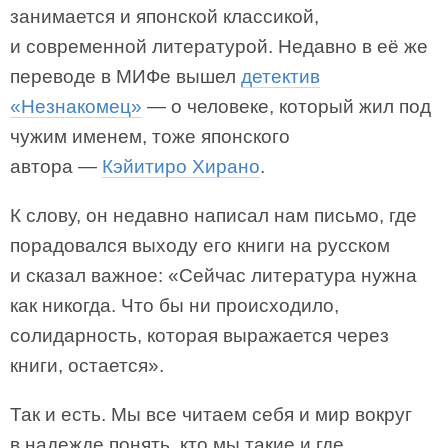
занимается и японской классикой,
и современной литературой. Недавно в её же
переводе в МИФе вышел
детектив
«Незнакомец»
— о человеке, который жил под
чужим именем, тоже японского
автора —
Кэйитиро Хирано
.
К слову, он недавно написал нам письмо, где
порадовался выходу его книги на русском
и сказал важное: «Сейчас литература нужна
как никогда. Что бы ни происходило,
солидарность, которая выражается через
книги, остается».
Так и есть. Мы все читаем себя и мир вокруг
в надежде понять, кто мы такие и где