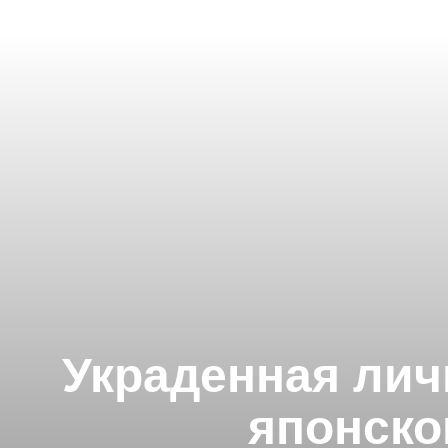
Украденная лич
японско