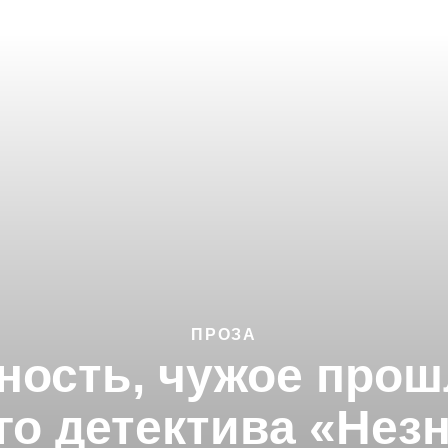
ПРОЗА
ность, чужое прош
го детектива «Нез