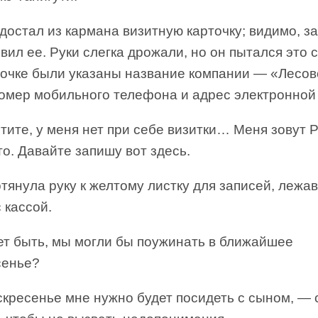
достал из кармана визитную карточку; видимо, з
вил ее. Руки слегка дрожали, но он пытался это 
точке были указаны название компании — «Лесов
номер мобильного телефона и адрес электронной
ите, у меня нет при себе визитки… Меня зовут 
о. Давайте запишу вот здесь.
тянула руку к желтому листку для записей, леж
 кассой.
т быть, мы могли бы поужинать в ближайшее
сенье?
скресенье мне нужно будет посидеть с сыном, — 