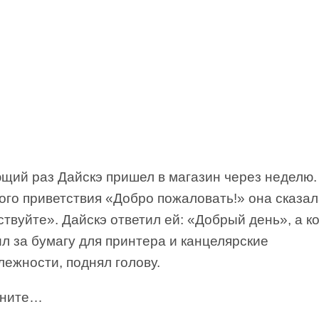
щий раз Дайскэ пришел в магазин через неделю.
ого приветствия «Добро пожаловать!» она сказал
твуйте». Дайскэ ответил ей: «Добрый день», а к
л за бумагу для принтера и канцелярские
ежности, поднял голову.
ините…