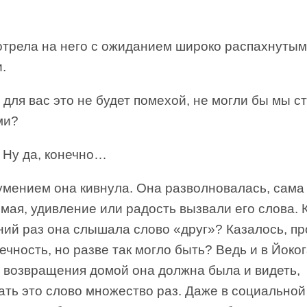
отрела на него с ожиданием широко распахнуты
.
для вас это не будет помехой, не могли бы мы с
ми?
 Ну да, конечно…
умением она кивнула. Она разволновалась, сама
мая, удивление или радость вызвали его слова. 
ний раз она слышала слово «друг»? Казалось, п
ечность, но разве так могло быть? Ведь и в Йоко
е возвращения домой она должна была и видеть,
ть это слово множество раз. Даже в социальной 