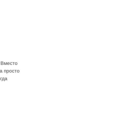
 Вместо
а просто
огда