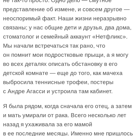
не так-то просто. Одно дело — смутное
представление об измене, и совсем другое —
неоспоримый факт. Наши жизни неразрывно
связаны; у нас общие дети и друзья, два дома,
стоматолог и семейный аккаунт «Нетфликс».
Мы начали встречаться так рано, что
он помнит мои подростковые прыщи, а я могу
во всех деталях описать обстановку в его
детской комнате — еще до того, как мачеха
выбросила теннисные трофеи, постеры
с Андре Агасси и устроила там кабинет.
Я была рядом, когда сначала его отец, а затем
и мать умирали от рака. Всего несколько лет
назад я ухаживала за его мамой
в ее последние месяцы. Именно мне пришлось