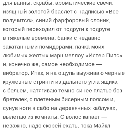
для ванны, скрабы, ароматические свечи,
изящный золотой браслет с надписью «Все
получится», синий фарфоровый слоник,
который переходил от подруги к подруге
в тяжелые времена, банки с недавно
закатанными помидорами, пачка моих
любимых желтых маршмеллоу «Истер Пипс»
и, конечно же, самое необходимое —
вибратор. Итак, я на ощупь выуживаю черные
кружевные стринги из дальнего угла ящика
с бельем, натягиваю темно-синее платье без
бретелек, с плетеным бисерным поясом и,
сунув ноги в сабо на деревянных каблуках,
вылетаю из комнаты. С волос капает —
неважно, надо скорей ехать, пока Майкл