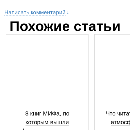
Написать комментарий
Похожие статьи
8 книг МИФа, по
Что чита
которым вышли
атмосф