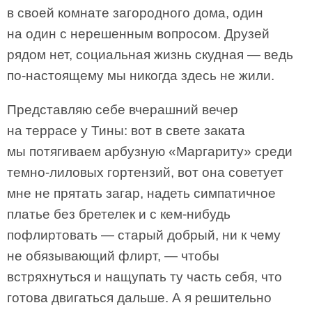
в своей комнате загородного дома, один
на один с нерешенным вопросом. Друзей
рядом нет, социальная жизнь скудная — ведь
по-настоящему мы никогда здесь не жили.
Представляю себе вчерашний вечер
на террасе у Тины: вот в свете заката
мы потягиваем арбузную «Маргариту» среди
темно-лиловых гортензий, вот она советует
мне не прятать загар, надеть симпатичное
платье без бретелек и с кем-нибудь
пофлиртовать — старый добрый, ни к чему
не обязывающий флирт, — чтобы
встряхнуться и нащупать ту часть себя, что
готова двигаться дальше. А я решительно