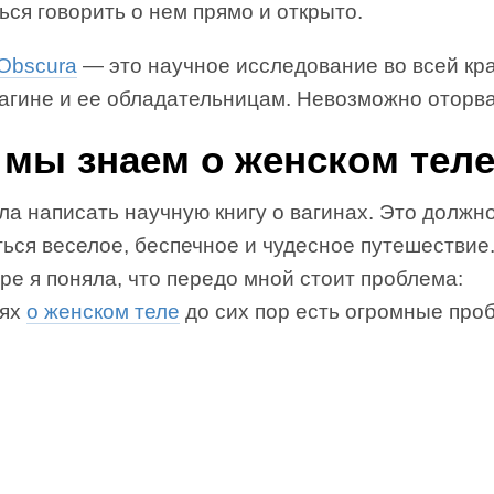
ься говорить о нем прямо и открыто.
 Obscura
— это научное исследование во всей кра
вагине и ее обладательницам. Невозможно оторва
 мы знаем о женском тел
ла написать научную книгу о вагинах. Это должн
ься веселое, беспечное и чудесное путешествие
ре я поняла, что передо мной стоит проблема:
иях
о женском теле
до сих пор есть огромные про