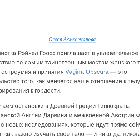
Олеся Ахмеджанова
истка Рэйчел Гросс приглашает в увлекательное
ствие по самым таинственным местам женского т
 остроумия и принятия
Vagina Obscura
― это
льство того, как меняется наше отношение к телу
рирования к гордости.
лаем остановки в Древней Греции Гиппократа,
ианской Англии Дарвина и межвоенной Австрии 
о новых исследованиях, которые идут прямо сей
 как важно изучать свое тело — и никогда, никог