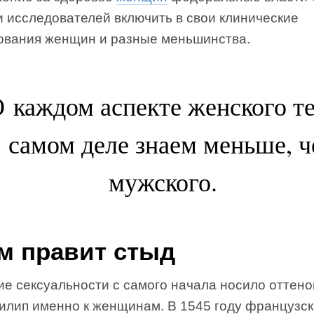
и исследователей включить в свои клинические
ования женщин и разные меньшинства.
 каждом аспекте женского т
 самом деле знаем меньше, ч
мужского.
м правит стыд
е сексуальности с самого начала носило оттено
рилип именно к женщинам. В 1545 году французс