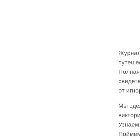
Журнал
путеше
Полная
свидете
от игно
Мы сде
виктор
Узнаем 
Поймем,