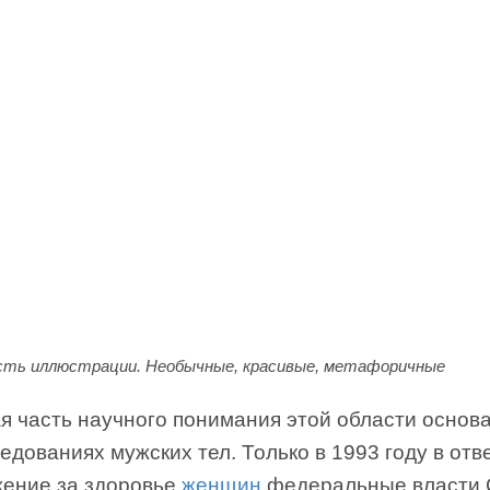
есть иллюстрации. Необычные, красивые, метафоричные
я часть научного понимания этой области основ
едованиях мужских тел. Только в 1993 году в отв
жение за здоровье
женщин
федеральные власти