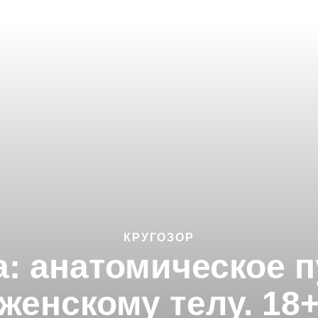
КРУГОЗОР
a: анатомическое 
женскому телу. 18