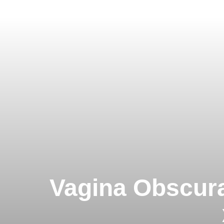
Vagina Obscur