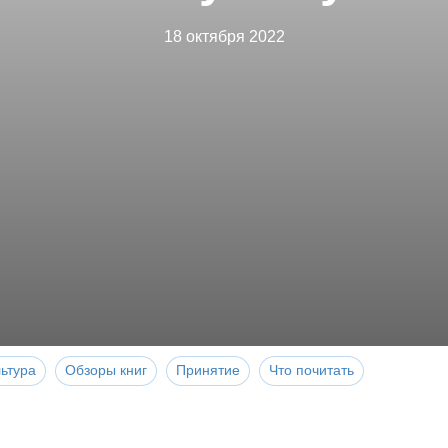
18 октября 2022
ьтура
Обзоры книг
Принятие
Что почитать