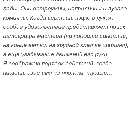
лады. Они остроумны, неприличны и лукаво-
комичны. Когда вертишь нэцке в руках,
особое удовольствие представляет поиск
автографа мастера (на подошве сандалии,
на конце ветки, на грудной клетке шершня),
а еще угадывание движений его руки.
Я воображаю порядок действий, когда
пишешь свое имя по-японски, тушью…