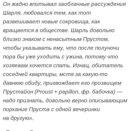
Он жадно впитывал заоблачные рассуждения
Шарля, любовался тем, как тот
развешивает новые сокровища, как
вращается в обществе. Шарль довольно
близко знаком с ненасытным Прустом,
чтобы указывать ему, что после полуночи
пора бы уже уходить с ужина, потому что
хозяевам хочется спать. Игнац, обитатель
соседней квартиры, мстя за какую-то
давнюю обиду, пригвождает его прозвищем
Прустайон (Proust + papillon, фр. бабочка) —
надо признать, довольно верно описывающим
порхание Пруста с одной вечеринки
на другую».