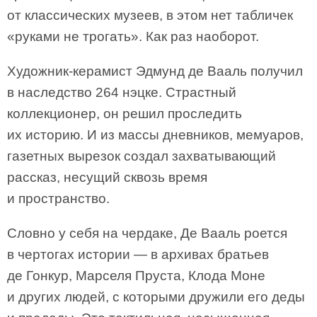
от классических музеев, в этом нет табличек
«руками не трогать». Как раз наоборот.
Художник-керамист Эдмунд де Вааль получил
в наследство 264 нэцке. Страстный
коллекционер, он решил проследить
их историю. И из массы дневников, мемуаров,
газетных вырезок создал захватывающий
рассказ, несущий сквозь время
и пространство.
Словно у себя на чердаке, Де Вааль роется
в чертогах истории — в архивах братьев
де Гонкур, Марселя Пруста, Клода Моне
и других людей, с которыми дружили его деды