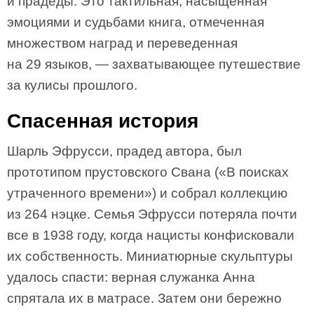
и прадеды. Это тактильная, насыщенная
эмоциями и судьбами книга, отмеченная
множеством наград и переведенная
на 29 языков, — захватывающее путешествие
за кулисы прошлого.
Спасенная история
Шарль Эфрусси, прадед автора, был
прототипом прустовского Свана («В поисках
утраченного времени») и собрал коллекцию
из 264 нэцке. Семья Эфрусси потеряла почти
все в 1938 году, когда нацисты конфисковали
их собственность. Миниатюрные скульптуры
удалось спасти: верная служанка Анна
спрятала их в матрасе. Затем они бережно