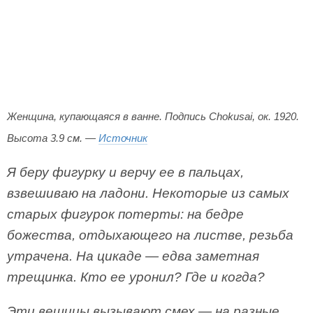
Женщина, купающаяся в ванне. Подпись Chokusai, ок. 1920.
Высота 3.9 см. —
Источник
Я беру фигурку и верчу ее в пальцах,
взвешиваю на ладони. Некоторые из самых
старых фигурок потерты: на бедре
божества, отдыхающего на листве, резьба
утрачена. На цикаде — едва заметная
трещинка. Кто ее уронил? Где и когда?
Эти вещицы вызывают смех — на разные