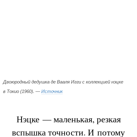
Двоюродный дедушка де Вааля Игги с коллекцией нэцке
в Токио (1960). —
Источник
Нэцке — маленькая, резкая
вспышка точности. И потому