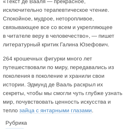
«Текст де Вааля — прекрасное,
исключительно терапевтическое чтение.
Спокойное, мудрое, неторопливое,
связывающее все со всем и укрепляющее
в читателе веру в человечество», — пишет
литературный критик Галина Юзефович.
264 крошечных фигурки много лет
путешествовали по миру, передавались из
поколения в поколение и хранили свои
истории. Эдмунд де Вааль раскрыл их
секреты, чтобы мы смогли чуть глубже узнать
мир, почувствовать ценность искусства и
тепло
зайца с янтарными глазами
.
Рубрика