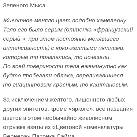
Зеленого Мыса.
Животное меняло цвет подобно хамелеону.
Тело его было серым (оттенка «французский
серый », при этом постоянно менявшего
интенсивность) с ярко-желтыми пятнами,
которые то появлялись, то исчезали.
По всей поверхности тела ежеминутно как
будто пробегали облака, переливавшиеся
то гиацинтовым красным, то каштановым.
За исключением желтого, лишенного любых
других эпитетов, кроме «яркого», все названия
цветов в этом необычайно живописном
отрывке взяты из «Цветовой номенклатуры
Вернера» Патрика Сайма.