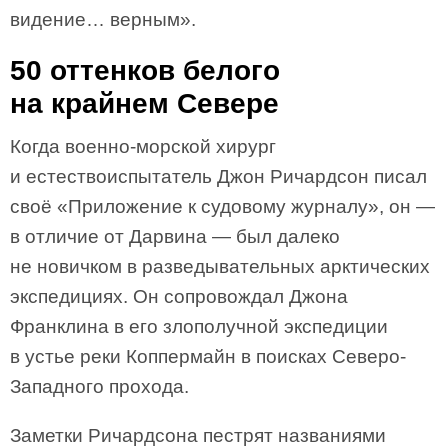
видение… верным».
50 оттенков белого
на крайнем Севере
Когда военно-морской хирург
и естествоиспытатель Джон Ричардсон писал
своё «Приложение к судовому журналу», он —
в отличие от Дарвина — был далеко
не новичком в разведывательных арктических
экспедициях. Он сопровождал Джона
Франклина в его злополучной экспедиции
в устье реки Коппермайн в поисках Северо-
Западного прохода.
Заметки Ричардсона пестрят названиями