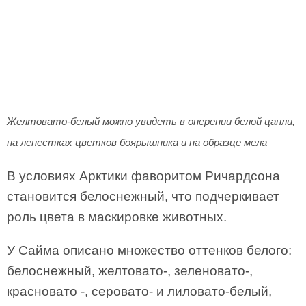
Желтовато-белый можно увидеть в оперении белой цапли,
на лепестках цветков боярышника и на образце мела
В условиях Арктики фаворитом Ричардсона
становится белоснежный, что подчеркивает
роль цвета в маскировке животных.
У Сайма описано множество оттенков белого:
белоснежный, желтовато-, зеленовато-,
красновато -, серовато- и лиловато-белый,