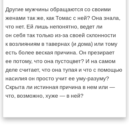
Другие мужчины обращаются со своими
женами так же, как Томас с ней? Она знала,
что нет. Ей лишь непонятно, ведет ли
он себя так только из-за своей склонности
к возлияниям в тавернах (и дома) или тому
есть более веская причина. Он презирает
ее потому, что она пустоцвет? И на самом
деле считает, что она тупая и что с помощью
насилия он просто учит ее уму-разуму?
Скрыта ли истинная причина в нем или —
что, возможно, хуже — в ней?