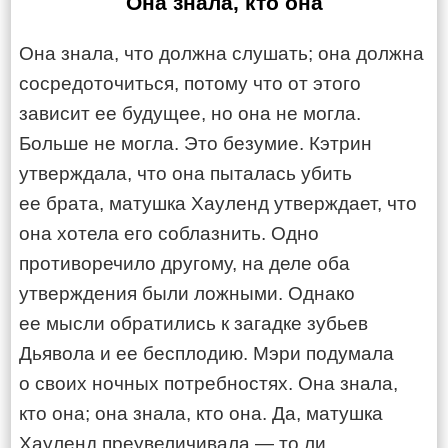
Она знала, кто она
Она знала, что должна слушать; она должна
сосредоточиться, потому что от этого
зависит ее будущее, но она не могла.
Больше не могла. Это безумие. Кэтрин
утверждала, что она пыталась убить
ее брата, матушка Хауленд утверждает, что
она хотела его соблазнить. Одно
противоречило другому, на деле оба
утверждения были ложными. Однако
ее мысли обратились к загадке зубьев
Дьявола и ее бесплодию. Мэри подумала
о своих ночных потребностях. Она знала,
кто она; она знала, кто она. Да, матушка
Хауленд преувеличивала — то ли