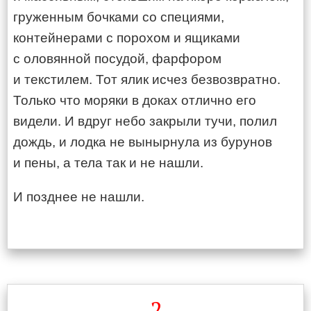
груженным бочками со специями,
контейнерами с порохом и ящиками
с оловянной посудой, фарфором
и текстилем. Тот ялик исчез безвозвратно.
Только что моряки в доках отлично его
видели. И вдруг небо закрыли тучи, полил
дождь, и лодка не вынырнула из бурунов
и пены, а тела так и не нашли.
И позднее не нашли.
2