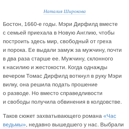
Наталия Широкова
Бостон, 1660-е годы. Мэри Дирфилд вместе
с семьей приехала в Новую Англию, чтобы
построить здесь мир, свободный от греха
и порока. Ее выдали замуж за мужчину, почти
в два раза старше ее. Мужчину, склонного
к насилию и жестокости. Когда однажды
вечером Томас Дирфилд воткнул в руку Мэри
вилку, она решила подать прошение
о разводе. Но вместо справедливости
и свободы получила обвинения в колдовстве.
Таков сюжет захватывающего романа
«Час
ведьмы»
, недавно вышедшего у нас. Выбрали