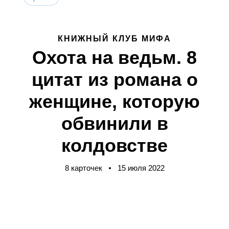
КНИЖНЫЙ КЛУБ МИФА
Охота на ведьм. 8
цитат из романа о
женщине, которую
обвинили в
колдовстве
8 карточек
15 июля 2022