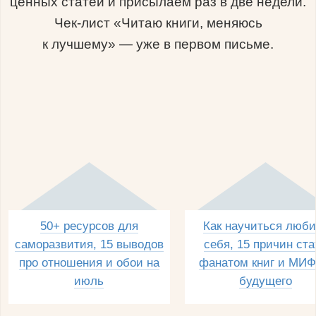
ценных статей и присылаем раз в две недели.
Чек-лист «Читаю книги, меняюсь
к лучшему» — уже в первом письме.
50+ ресурсов для
Как научиться люби
саморазвития, 15 выводов
себя, 15 причин ста
про отношения и обои на
фанатом книг и МИФ
июль
будущего