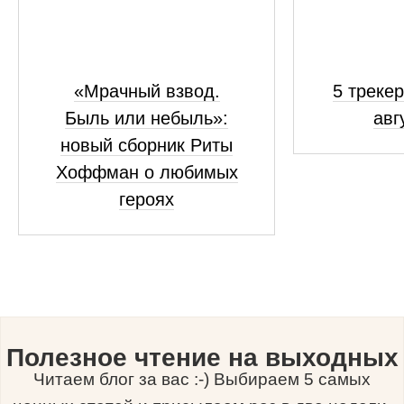
«Мрачный взвод.
5 трекер
Быль или небыль»:
авг
новый сборник Риты
Хоффман о любимых
героях
Полезное чтение на выходных
Читаем блог за вас :-) Выбираем 5 самых