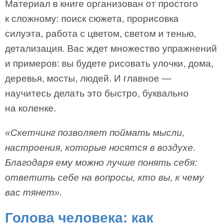
Материал в книге организован от простого
к сложному: поиск сюжета, прорисовка
силуэта, работа с цветом, светом и тенью,
детализация. Вас ждет множество упражнений
и примеров: вы будете рисовать улочки, дома,
деревья, мосты, людей. И главное —
научитесь делать это быстро, буквально
на коленке.
«Скетчинг позволяет поймать мысли,
настроения, которые носятся в воздухе.
Благодаря ему можно лучше понять себя:
ответить себе на вопросы, кто вы, к чему
вас тянет».
Голова человека: как