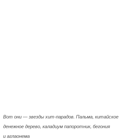
Вот они — звезды хит-парадов. Пальма, китайское
денежное дерево, каладиум папоротник, бегония
и аглаонема