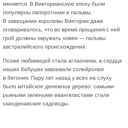
меняется. В Викторианскую эпоху были
популярны папоротники и пальмы.
В завещании королевы Виктории даже
оговаривалось, что во время прощания с ней
гроб должны окружать ховеи — пальмы
австралийского происхождения.
Позже любимицей стала аглаонема, а сердца
наших бабушек завоевали солейролия
и бегония. Пару лет назад у всех на слуху
было китайское денежное дерево: самыми
рьяными зелеными евангелистами стали
скандинавские садоводы.