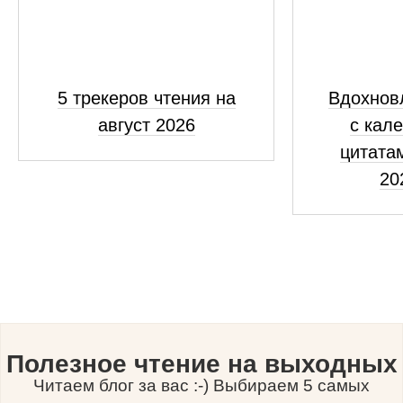
5 трекеров чтения на
Вдохнов
август 2026
с кал
цитатам
20
Полезное чтение на выходных
Читаем блог за вас :-) Выбираем 5 самых