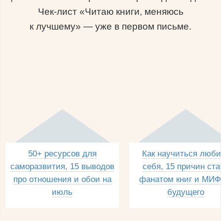
Чек-лист «Читаю книги, меняюсь
к лучшему» — уже в первом письме.
50+ ресурсов для
Как научиться люби
саморазвития, 15 выводов
себя, 15 причин ста
про отношения и обои на
фанатом книг и МИФ
июль
будущего