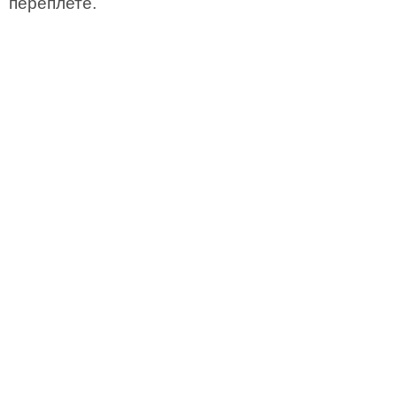
переплете.