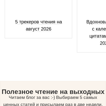
5 трекеров чтения на
Вдохнов
август 2026
с кал
цитатам
20
Полезное чтение на выходных
Читаем блог за вас :-) Выбираем 5 самых
ценных статей и присылаем раз в две недели.