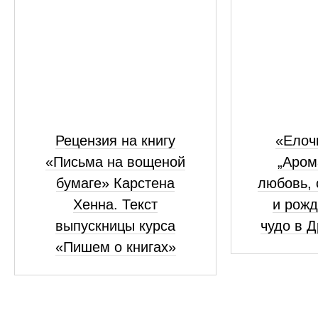
Рецензия на книгу
«Елоч
«Письма на вощеной
„Аром
бумаге» Карстена
любовь, 
Хенна. Текст
и рожд
выпускницы курса
чудо в 
«Пишем о книгах»