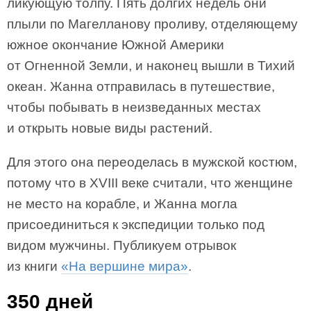
ликующую толпу. Пять долгих недель они
плыли по Магелланову проливу, отделяющему
южное окончание Южной Америки
от Огненной Земли, и наконец вышли в Тихий
океан. Жанна отправилась в путешествие,
чтобы побывать в неизведанных местах
и открыть новые виды растений.
Для этого она переоделась в мужской костюм,
потому что в XVIII веке считали, что женщине
не место на корабле, и Жанна могла
присоединиться к экспедиции только под
видом мужчины. Публикуем отрывок
из книги
«На вершине мира»
.
350 дней