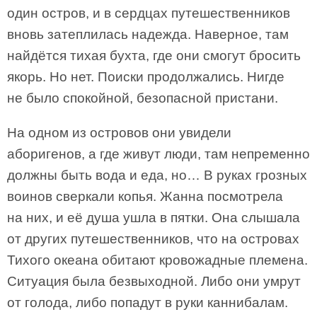
один остров, и в сердцах путешественников
вновь затеплилась надежда. Наверное, там
найдётся тихая бухта, где они смогут бросить
якорь. Но нет. Поиски продолжались. Нигде
не было спокойной, безопасной пристани.
На одном из островов они увидели
аборигенов, а где живут люди, там непременно
должны быть вода и еда, но… В руках грозных
воинов сверкали копья. Жанна посмотрела
на них, и её душа ушла в пятки. Она слышала
от других путешественников, что на островах
Тихого океана обитают кровожадные племена.
Ситуация была безвыходной. Либо они умрут
от голода, либо попадут в руки каннибалам.