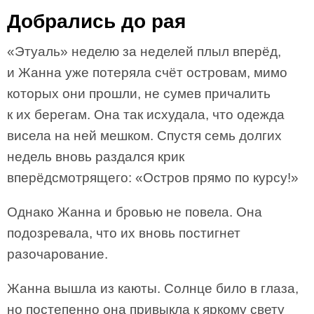
Добрались до рая
«Этуаль» неделю за неделей плыл вперёд,
и Жанна уже потеряла счёт островам, мимо
которых они прошли, не сумев причалить
к их берегам. Она так исхудала, что одежда
висела на ней мешком. Спустя семь долгих
недель вновь раздался крик
вперёдсмотрящего: «Остров прямо по курсу!»
Однако Жанна и бровью не повела. Она
подозревала, что их вновь постигнет
разочарование.
Жанна вышла из каюты. Солнце било в глаза,
но постепенно она привыкла к яркому свету