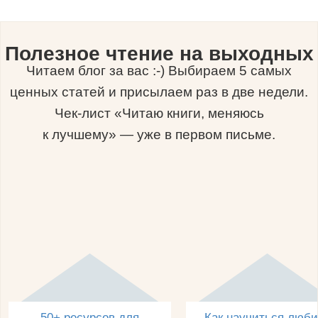
Полезное чтение на выходных
Читаем блог за вас :-) Выбираем 5 самых
ценных статей и присылаем раз в две недели.
Чек-лист «Читаю книги, меняюсь
к лучшему» — уже в первом письме.
50+ ресурсов для
Как научиться люби