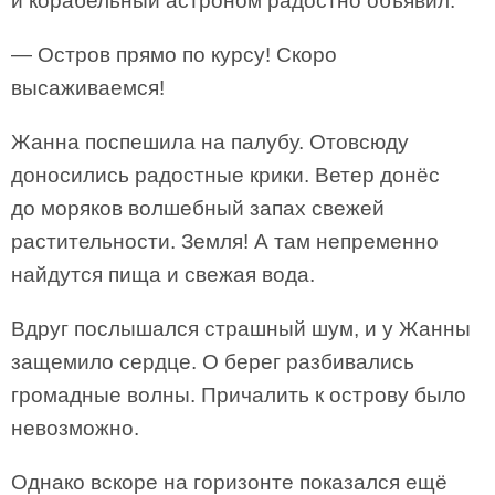
и корабельный астроном радостно объявил:
— Остров прямо по курсу! Скоро
высаживаемся!
Жанна поспешила на палубу. Отовсюду
доносились радостные крики. Ветер донёс
до моряков волшебный запах свежей
растительности. Земля! А там непременно
найдутся пища и свежая вода.
Вдруг послышался страшный шум, и у Жанны
защемило сердце. О берег разбивались
громадные волны. Причалить к острову было
невозможно.
Однако вскоре на горизонте показался ещё