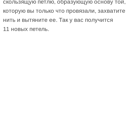
скользящую петлю, образующую основу той,
которую вы только что провязали, захватите
нить и вытяните ее. Так у вас получится
11 новых петель.