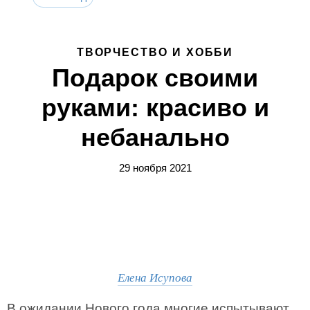
ТВОРЧЕСТВО И ХОББИ
Подарок своими
руками: красиво и
небанально
29 ноября 2021
Елена Исупова
В ожидании Нового года многие испытывают