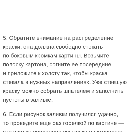
5. Обратите внимание на распределение
краски: она должна свободно стекать
по боковым кромкам картины. Возьмите
полоску картона, согните ее посередине
и приложите к холсту так, чтобы краска
стекала в нужных направлениях. Уже стекшую
краску можно собрать шпателем и заполнить
пустоты в заливке.
6. Если рисунок заливки получился удачно,
то проведите еще раз горелкой по картине —
это удалит последние пузырьки и активирует