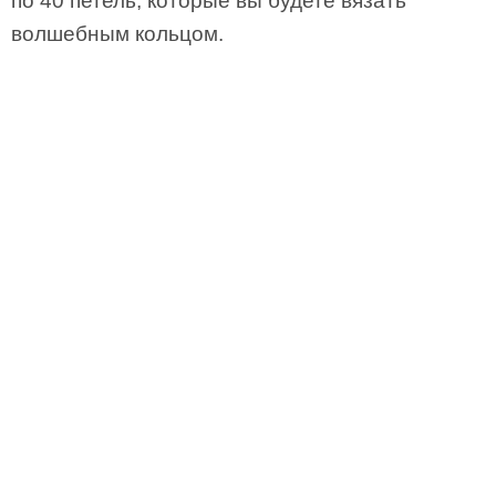
по 40 петель, которые вы будете вязать
волшебным кольцом.