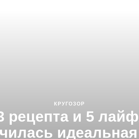
КРУГОЗОР
3 рецепта и 5 лай
училась идеальная