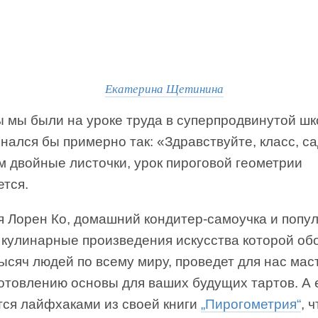
Екатерина Щетинина
 мы были на уроке труда в суперпродвинутой шк
нался бы примерно так: «Здравствуйте, класс, са
м двойные листочки, урок пироговой геометрии
ется.
я Лорен Ко, домашний кондитер-самоучка и попу
, кулинарные произведения искусства которой о
ысяч людей по всему миру, проведет для нас мас
готовлению основы для ваших будущих тартов. А
тся лайфхаками из своей книги
„Пирогометрия“
, 