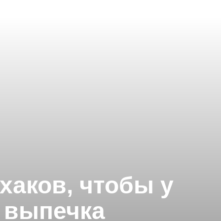
фхаков, чтобы у
 выпечка