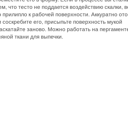
ем, что тесто не поддается воздействию скалки, 
о прилипло к рабочей поверхности. Аккуратно от
и соскребите его, присыпьте поверхность мукой
раскатайте заново. Можно работать на пергамент
яной ткани для выпечки.