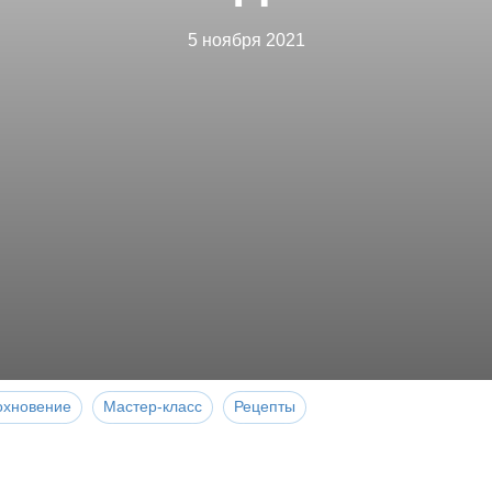
5 ноября 2021
охновение
Мастер-класс
Рецепты