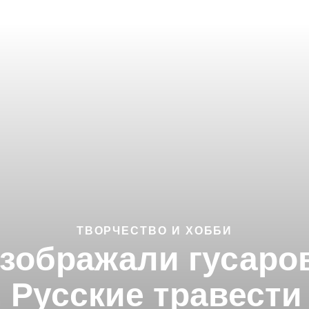
ТВОРЧЕСТВО И ХОББИ
зображали гусаро
 Русские травести