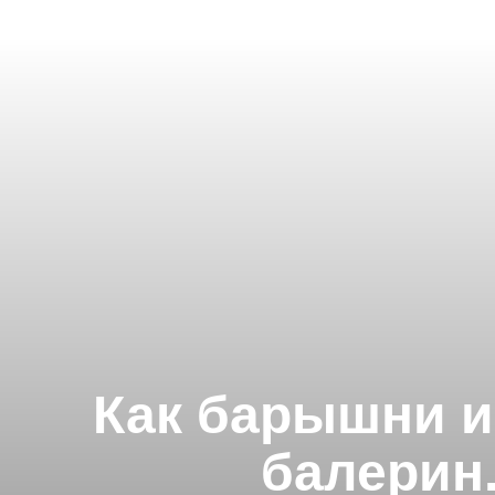
Как барышни и
балерин.