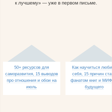
к лучшему» — уже в первом письме.
50+ ресурсов для
Как научиться люби
саморазвития, 15 выводов
себя, 15 причин ста
про отношения и обои на
фанатом книг и МИФ
июль
будущего