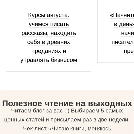
Курсы августа:
«Начните
учимся писать
в день
рассказы, находить
нач
себя в древних
писател
преданиях и
пре
управлять бизнесом
Полезное чтение на выходных
Читаем блог за вас :-) Выбираем 5 самых
ценных статей и присылаем раз в две недели.
Чек-лист «Читаю книги, меняюсь