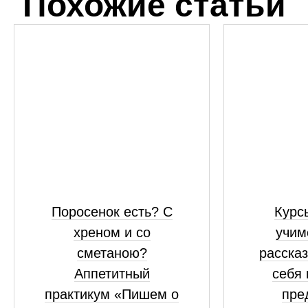
Похожие статьи
Поросенок есть? С
Курсы
хреном и со
учим
сметаною?
рассказ
Аппетитный
себя 
практикум «Пишем о
пре