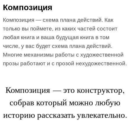
Композиция
Композиция — схема плана действий. Как
только вы поймете, из каких частей состоит
любая книга и ваша будущая книга в том
числе, у вас будет схема плана действий.
Многие механизмы работы с художественной
прозы работают и с прозой нехудожественной.
Композиция — это конструктор,
собрав который можно любую
историю рассказать увлекательно.