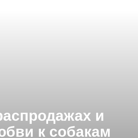
распродажах и
любви к собакам