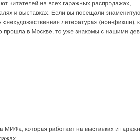
ают читателей на всех гаражных распродажах,
алях и выставках. Если вы посещали знамениту
у «нехудожественная литература» (нон-фикшн), 
о прошла в Москве, то уже знакомы с нашими де
а МИФа, которая работает на выставках и гараж
дажах