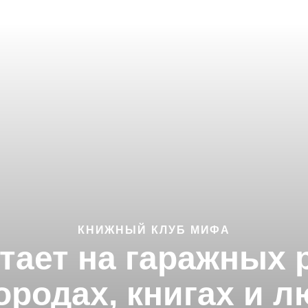
КНИЖНЫЙ КЛУБ МИФА
тает на гаражных 
ородах, книгах и 