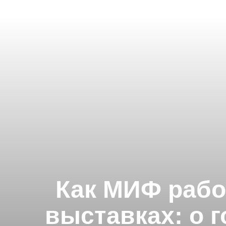
Как МИФ рабо
выставках: о г