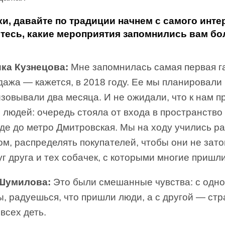
и, давайте по традиции начнем с самого инте
тесь, какие мероприятия запомнились вам б
ка Кузнецова:
Мне запомнилась самая первая г
ажа — кажется, в 2018 году. Ее мы планировали
зовывали два месяца. И не ожидали, что к нам п
 людей: очередь стояла от входа в пространство
де до метро Дмитровская. Мы на ходу учились р
ом, распределять покупателей, чтобы они не зат
уг друга и тех собачек, с которыми многие пришли
Шумилова:
Это были смешанные чувства: с одн
, радуешься, что пришли люди, а с другой — ст
 всех деть.