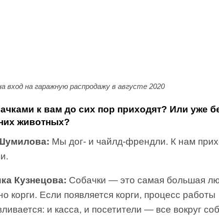
а вход на гаражную распродажу в августе 2020
бачками к вам до сих пор приходят? Или уже б
них животных?
Шумилова:
Мы дог- и чайлд-френдли. К нам при
и.
ка Кузнецова:
Собачки — это самая большая лю
о корги. Если появляется корги, процесс работы
ливается: и касса, и посетители — все вокруг соб