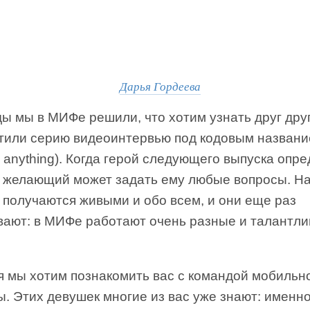
Дарья Гордеева
ы мы в МИФе решили, что хотим узнать друг дру
стили серию видеоинтервью под кодовым назван
 anything). Когда герой следующего выпуска опре
 желающий может задать ему любые вопросы. Н
 получаются живыми и обо всем, и они еще раз
вают: в МИФе работают очень разные и талантл
я мы хотим познакомить вас с командой мобильн
. Этих девушек многие из вас уже знают: именн