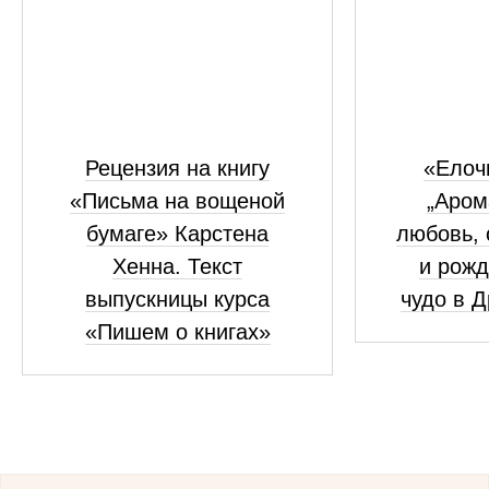
Рецензия на книгу
«Елоч
«Письма на вощеной
„Аром
бумаге» Карстена
любовь, 
Хенна. Текст
и рожд
выпускницы курса
чудо в 
«Пишем о книгах»