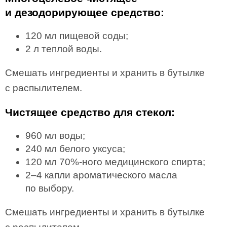
и дезодорирующее средство:
120 мл пищевой соды;
2 л теплой воды.
Смешать ингредиенты и хранить в бутылке
с распылителем.
Чистящее средство для стекол:
960 мл воды;
240 мл белого уксуса;
120 мл 70%-ного медицинского спирта;
2–4 капли ароматического масла
по выбору.
Смешать ингредиенты и хранить в бутылке