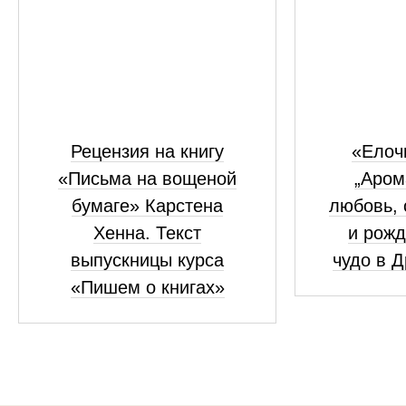
Рецензия на книгу
«Елоч
«Письма на вощеной
„Аром
бумаге» Карстена
любовь, 
Хенна. Текст
и рожд
выпускницы курса
чудо в 
«Пишем о книгах»