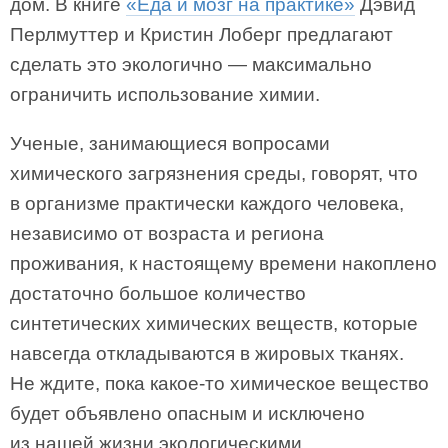
дом. В книге
«Еда и мозг на практике»
Дэвид
Перлмуттер и Кристин Лоберг предлагают
сделать это экологично — максимально
ограничить использование химии.
Ученые, занимающиеся вопросами
химического загрязнения среды, говорят, что
в организме практически каждого человека,
независимо от возраста и региона
проживания, к настоящему времени накоплено
достаточно большое количество
синтетических химических веществ, которые
навсегда откладываются в жировых тканях.
Не ждите, пока какое-то химическое вещество
будет объявлено опасным и исключено
из нашей жизни экологическими