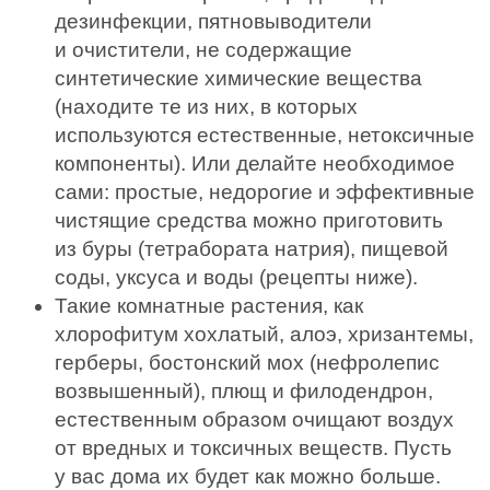
дезинфекции, пятновыводители
и очистители, не содержащие
синтетические химические вещества
(находите те из них, в которых
используются естественные, нетоксичные
компоненты). Или делайте необходимое
сами: простые, недорогие и эффективные
чистящие средства можно приготовить
из буры (тетрабората натрия), пищевой
соды, уксуса и воды (рецепты ниже).
Такие комнатные растения, как
хлорофитум хохлатый, алоэ, хризантемы,
герберы, бостонский мох (нефролепис
возвышенный), плющ и филодендрон,
естественным образом очищают воздух
от вредных и токсичных веществ. Пусть
у вас дома их будет как можно больше.