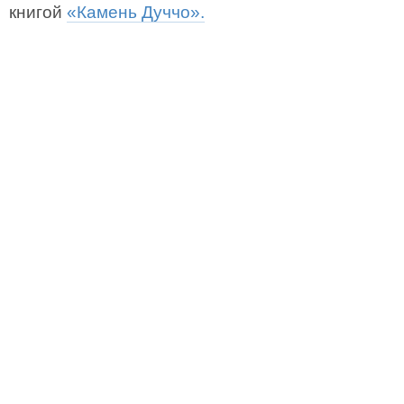
книгой
«Камень Дуччо».