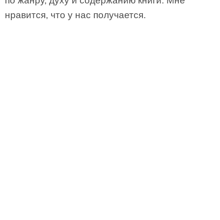
по жанру, духу и содержанию книги. Мне
нравится, что у нас получается.