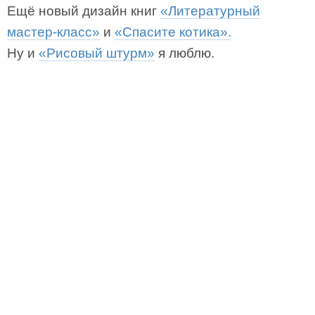
Ещё новый дизайн книг
«Литературный
мастер-класс»
и
«Спасите котика».
Ну и
«Рисовый штурм»
я люблю.