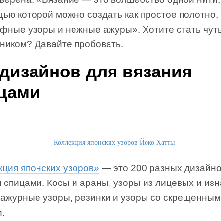
ью которой можно создать как простое полотно, 
ефные узоры и нежные ажуры». Хотите стать чуть
ником? Давайте пробовать.
 дизайнов для вязания
цами
Коллекция японских узоров Йоко Хатты
кция японских узоров»
— это 200 разных дизайно
я спицами. Косы и араны, узоры из лицевых и из
, ажурные узоры, резинки и узоры со скрещенны
и.