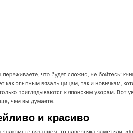
 переживаете, что будет сложно, не бойтесь: кни
т как опытным вязальщицам, так и новичкам, ко
только приглядываются к японским узорам. Вот 
ще, чем вы думаете.
ейливо и красиво
 знакомы с вязанием, то наверняка заметили: «