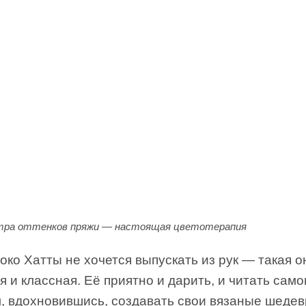
тра оттенков пряжи — настоящая цветотерапия
око Хатты не хочется выпускать из рук — такая о
 и классная. Её приятно и дарить, и читать само
м, вдохновившись, создавать свои вязаные шедев