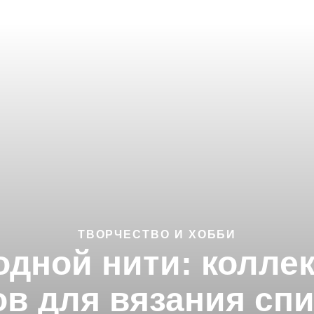
ТВОРЧЕСТВО И ХОББИ
дной нити: колле
ов для вязания сп