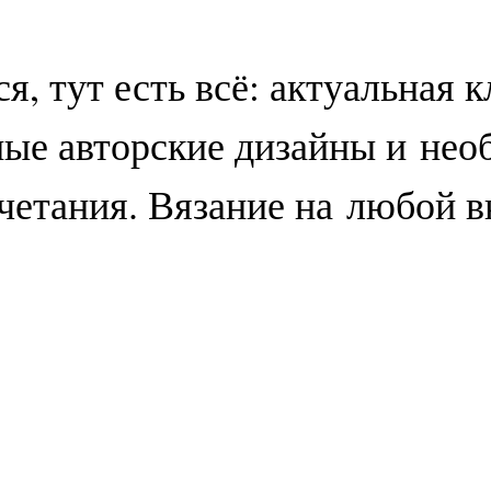
я, тут есть всё: актуальная к
ые авторские дизайны и не
четания. Вязание на любой в