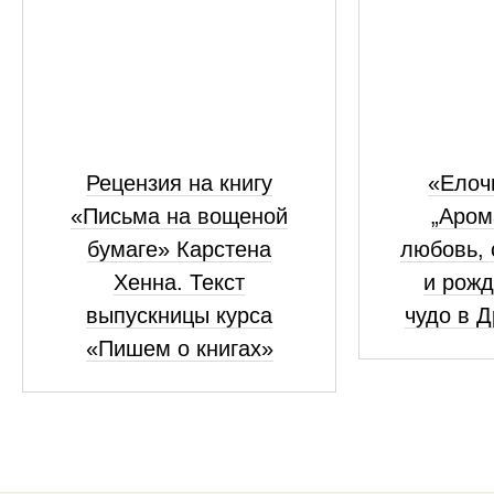
Рецензия на книгу
«Елоч
«Письма на вощеной
„Аром
бумаге» Карстена
любовь, 
Хенна. Текст
и рожд
выпускницы курса
чудо в 
«Пишем о книгах»