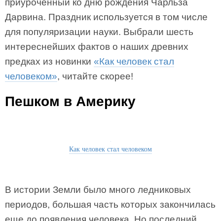
приуроченный ко дню рождения Чарльза
Дарвина. Праздник используется в том числе
для популяризации науки. Выбрали шесть
интереснейших фактов о наших древних
предках из новинки
«Как человек стал
человеком»
, читайте скорее!
Пешком в Америку
Как человек стал человеком
В истории Земли было много ледниковых
периодов, большая часть которых закончилась
еще до появления человека. Но последний