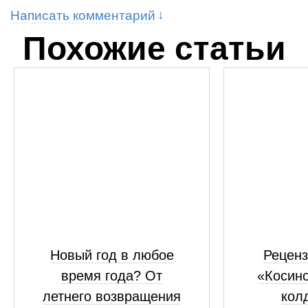
Написать комментарий
Похожие статьи
Новый год в любое
Реценз
время года? От
«Косино
летнего возвращения
кол