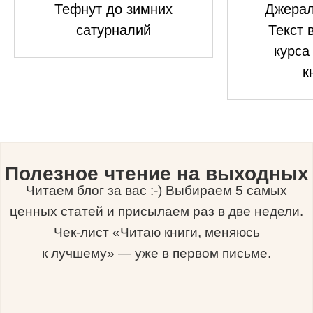
Тефнут до зимних
Джерал
сатурналий
Текст 
курса
к
Полезное чтение на выходных
Читаем блог за вас :-) Выбираем 5 самых
ценных статей и присылаем раз в две недели.
Чек-лист «Читаю книги, меняюсь
к лучшему» — уже в первом письме.