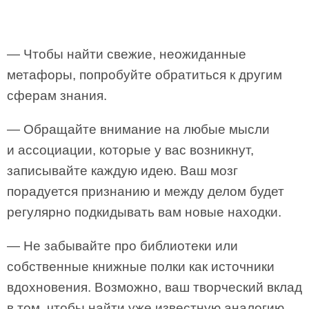
— Чтобы найти свежие, неожиданные
метафоры, попробуйте обратиться к другим
сферам знания.
— Обращайте внимание на любые мысли
и ассоциации, которые у вас возникнут,
записывайте каждую идею. Ваш мозг
порадуется признанию и между делом будет
регулярно подкидывать вам новые находки.
— Не забывайте про библиотеки или
собственные книжные полки как источники
вдохновения. Возможно, ваш творческий вклад
в том, чтобы найти уже известную аналогию