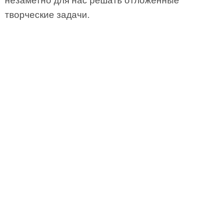
незаметно для нас решать отложенные
творческие задачи.