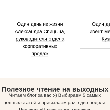
Один день из жизни
Один де
Александра Спицына,
ивент-м
руководителя отдела
Куз
корпоративных
продаж
Полезное чтение на выходных
Читаем блог за вас :-) Выбираем 5 самых
ценных статей и присылаем раз в две недели.
Чек-лист «Читаю книги, меняюсь