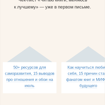
к лучшему» — уже в первом письме.
50+ ресурсов для
Как научиться люби
саморазвития, 15 выводов
себя, 15 причин ста
про отношения и обои на
фанатом книг и МИФ
июль
будущего