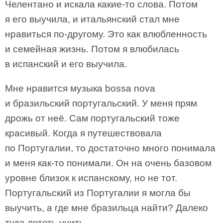
Челентано и искала какие-то слова. Потом
я его выучила, и итальянский стал мне
нравиться по-другому. Это как влюбленность
и семейная жизнь. Потом я влюбилась
в испанский и его выучила.
Мне нравится музыка bossa nova
и бразильский португальский. У меня прям
дрожь от неё. Сам португальский тоже
красивый. Когда я путешествовала
по Португалии, то достаточно много понимала
и меня как-то понимали. Он на очень базовом
уровне близок к испанскому, но не тот.
Португальский из Португалии я могла бы
выучить, а где мне бразильца найти? Далеко
туда лететь учить.