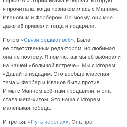
первая в истории МИФа и первая, которую
я прочитала, когда познакомилась с Манном,
Ивановым и Фербером. По-моему, они мне
даже её привезли тогда и подарили.
Потом
«Связи решают всё»
. Была
ее ответственным редактором, но любимая
она не поэтому. Я помню, как мы её выбирали
на нашей «большой встрече». Мы с Игорем:
«Давайте издадим. Это вообще классная
тема!» Фербер и Иванов были против.
И мы с Манном всё-таки продавили, и она
стала мега-хитом. Это наша с Игорем
маленькая победа.
И третья,
«Путь черепах»
. Она про