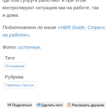
где оба супруга работают и при этом
контролируют ситуацию как на работе, так
и дома.
Подготовлено по книге
«HBR Guide. Стресс
на работе»
.
Фото:
источник
.
Теги
Отношения
Рубрика
Гормоны счастья
Поделиться
Сделать пост
Рассказать друзьям