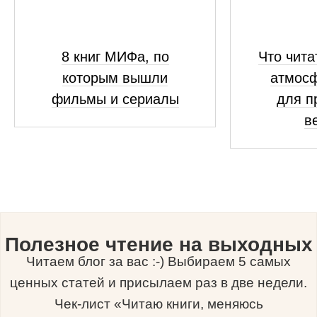
8 книг МИФа, по
Что чита
которым вышли
атмосф
фильмы и сериалы
для п
в
Полезное чтение на выходных
Читаем блог за вас :-) Выбираем 5 самых
ценных статей и присылаем раз в две недели.
Чек-лист «Читаю книги, меняюсь