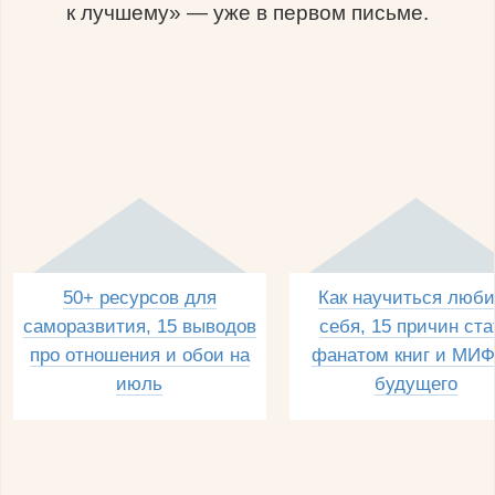
к лучшему» — уже в первом письме.
50+ ресурсов для
Как научиться люби
саморазвития, 15 выводов
себя, 15 причин ста
про отношения и обои на
фанатом книг и МИФ
июль
будущего