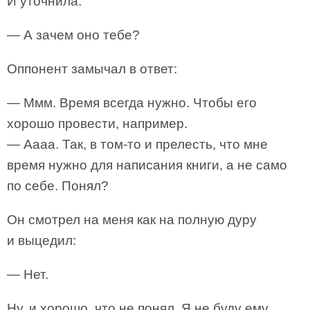
И уточнила:
— А зачем оно тебе?
Оппонент замычал в ответ:
— Ммм. Время всегда нужно. Чтобы его
хорошо провести, например.
— Аааа. Так, в том-то и прелесть, что мне
время нужно для написания книги, а не само
по себе. Понял?
Он смотрел на меня как на полную дуру
и выцедил:
— Нет.
Ну, и хорошо, что не понял. Я не буду ему