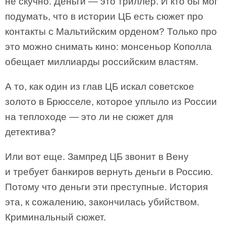
не скучно. Деньги — это триллер. И кто бы мог
подумать, что в истории ЦБ есть сюжет про
контакты с Мальтийским орденом? Только про
это можно снимать кино: монсеньор Кополла
обещает миллиарды российским властям.
А то, как один из глав ЦБ искал советское
золото в Брюсселе, которое уплыло из России
на теплоходе — это ли не сюжет для
детектива?
Или вот еще. Зампред ЦБ звонит в Вену
и требует банкиров вернуть деньги в Россию.
Потому что деньги эти преступные. История
эта, к сожалению, закончилась убийством.
Криминальный сюжет.