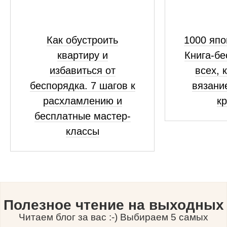
Как обустроить
1000 япо
квартиру и
Книга-бе
избавиться от
всех, 
беспорядка. 7 шагов к
вязани
расхламлению и
к
бесплатные мастер-
классы
Полезное чтение на выходных
Читаем блог за вас :-) Выбираем 5 самых