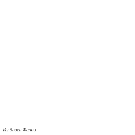
Из блога Фанни