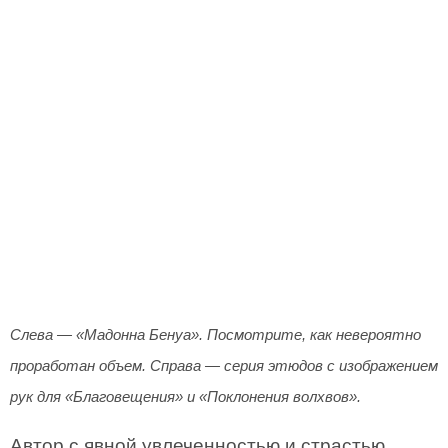
Слева — «Мадонна Бенуа». Посмотрите, как невероятно
проработан объем. Справа — серия этюдов с изображением
рук для «Благовещения» и «Поклонения волхвов».
Автор с явной увлеченностью и страстью