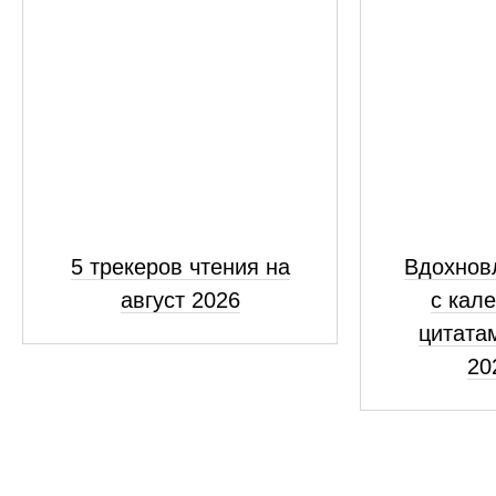
5 трекеров чтения на
Вдохнов
август 2026
с кал
цитатам
20