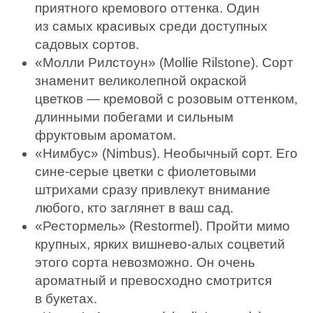
приятного кремового оттенка. Один
из самых красивых среди доступных
садовых сортов.
«Молли Рилстоун» (Mollie Rilstone). Сорт
знаменит великолепной окраской
цветков — кремовой с розовым оттенком,
длинными побегами и сильным
фруктовым ароматом.
«Нимбус» (Nimbus). Необычный сорт. Его
сине-серые цветки с фиолетовыми
штрихами сразу привлекут внимание
любого, кто заглянет в ваш сад.
«Рестормель» (Restormel). Пройти мимо
крупных, ярких вишнево-алых соцветий
этого сорта невозможно. Он очень
ароматный и превосходно смотрится
в букетах.