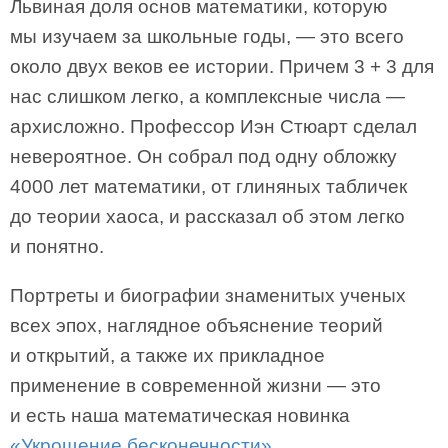
Львиная доля основ математики, которую
мы изучаем за школьные годы, — это всего
около двух веков ее истории. Причем 3 + 3 для
нас слишком легко, а комплексные числа —
архисложно. Профессор Иэн Стюарт сделал
невероятное. Он собрал под одну обложку
4000 лет математики, от глиняных табличек
до теории хаоса, и рассказал об этом легко
и понятно.
Портреты и биографии знаменитых ученых
всех эпох, наглядное объяснение теорий
и открытий, а также их прикладное
применение в современной жизни — это
и есть наша математическая новинка
«Укрощение бесконечности»
.