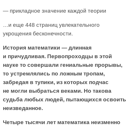
— прикладное значение каждой теории
…и еще 448 страниц увлекательного
укрощения бесконечности.
История математики — длинная
и причудливая. Первопроходцы в этой
науке то совершали гениальные прорывы,
то устремлялись по ложным тропам,
забредая в тупики, из которых подчас
не могли выбраться веками. Но такова
судьба любых людей, пытающихся освоить
неизведанное.
Четыре тысячи лет математика неизменно