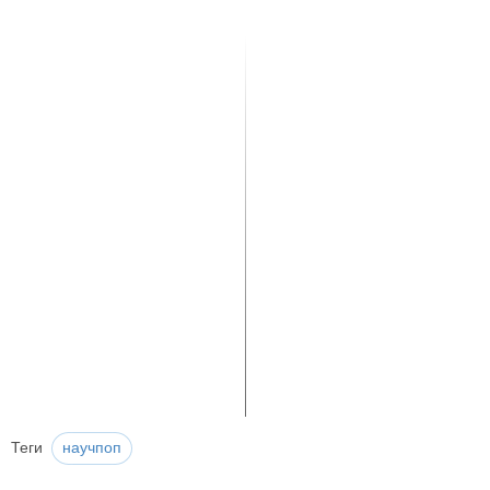
Теги
научпоп