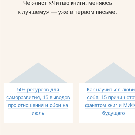
Чек-лист «Читаю книги, меняюсь
к лучшему» — уже в первом письме.
50+ ресурсов для
Как научиться люби
саморазвития, 15 выводов
себя, 15 причин ста
про отношения и обои на
фанатом книг и МИФ
июль
будущего