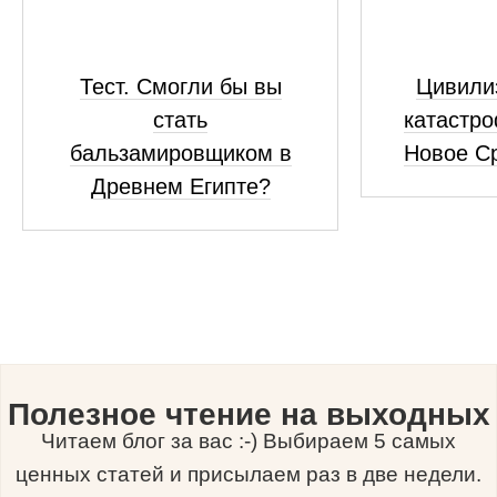
Тест. Смогли бы вы
Цивили
стать
катастро
бальзамировщиком в
Новое С
Древнем Египте?
Полезное чтение на выходных
Читаем блог за вас :-) Выбираем 5 самых
ценных статей и присылаем раз в две недели.