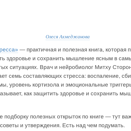
Олеся Ахмеджанова
тресса»
— практичная и полезная книга, которая 
ть здоровье и сохранить мышление ясным в сам
тых ситуациях. Врач и нейробиолог Митху Сторо
ает семь составляющих стресса: воспаление, сб
мы, уровень кортизола и эмоциональные триггер
казывает, как защитить здоровье и сохранить мы
е подборку полезных открыток по книге — тут ва
советы и утверждения. Есть над чем подумать.