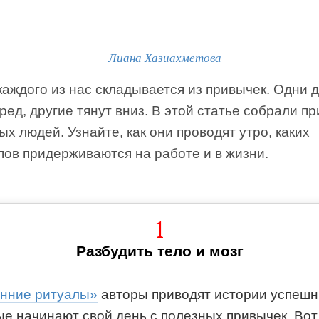
Лиана Хазиахметова
аждого из нас складывается из привычек. Одни 
ред, другие тянут вниз. В этой статье собрали п
х людей. Узнайте, как они проводят утро, каких
пов придерживаются на работе и в жизни.
1
Разбудить тело и мозг
нние ритуалы»
авторы приводят истории успеш
ые начинают свой день с полезных привычек. Вот