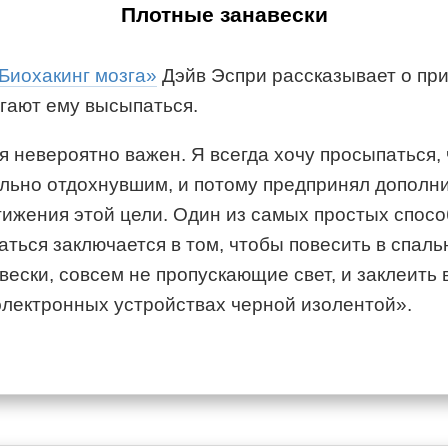
Плотные занавески
Биохакинг мозга»
Дэйв Эспри рассказывает о при
гают ему высыпаться.
я невероятно важен. Я всегда хочу просыпаться, 
льно отдохнувшим, и потому предпринял дополн
тижения этой цели. Один из самых простых спос
аться заключается в том, чтобы повесить в спаль
вески, совсем не пропускающие свет, и заклеить 
электронных устройствах черной изолентой».