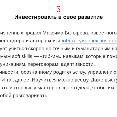
3
Инвестировать в свое развитие
жизненных правил Максима Батырева, известного
менеджера и автора книги
«45 татуировок личнос
ует учиться скорее не точным и гуманитарным на
мым soft skills — «гибким» навыкам, которые пом
муникациям, переговорам, адаптивности,
чивости, осознанному родительству, управлению
. И так далее. Научиться можно всему. Даже выст
рать интервью у мастеров своего дела, чтобы им
тобой разговаривать.