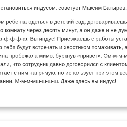
 становиться индусом, советует Максим Батырев.
м ребенка одеться в детский сад, договариваешь
о комнату через десять минут, а он даже и не ду
ф-ф-ф-ф-ф. Вы индус! Приезжаешь с работы уст
 тебя будут встречать и хвостиком помахивать, а
ина пробежала мимо, буркнув «привет». Ом-м-м-м
нали, что сотрудник давно договорился с клиенто
отает с ним напрямую, но использует при этом вс
ании. М-м-м-мш-ш-ш-ш. Даже здесь вы индус!