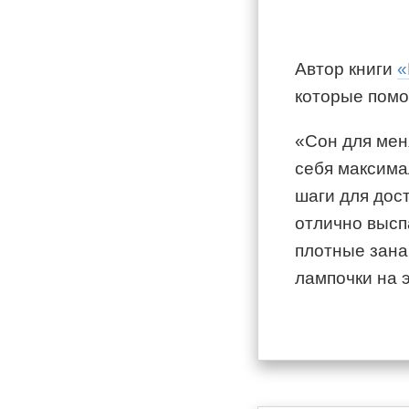
Автор книги
«
которые помо
«Сон для мен
себя максима
шаги для дос
отлично высп
плотные зана
лампочки на 