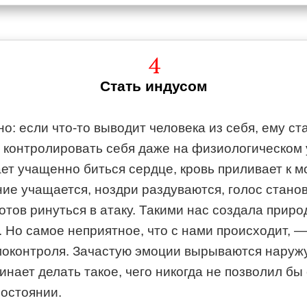
4
Стать индусом
о: если что-то выводит человека из себя, ему ст
 контролировать себя даже на физиологическом 
ет учащенно биться сердце, кровь приливает к мо
ние учащается, ноздри раздуваются, голос стано
готов ринуться в атаку. Такими нас создала приро
 Но самое неприятное, что с нами происходит, —
оконтроля. Зачастую эмоции вырываются наружу
инает делать такое, чего никогда не позволил бы
состоянии.