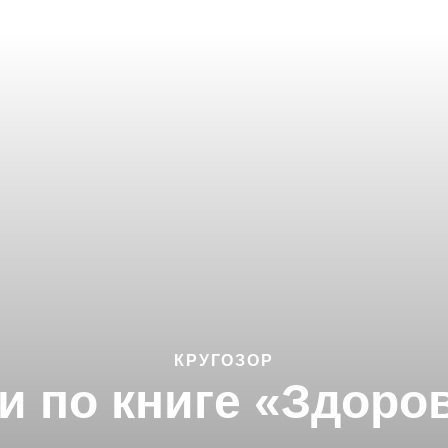
КРУГОЗОР
и по книге «Здоро