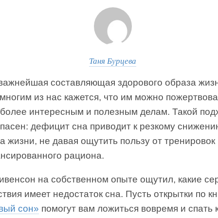
Таня Бурцева
важнейшая составляющая здорового образа жизн
многим из нас кажется, что им можно пожертвова
у более интересным и полезным делам. Такой под
опасен: дефицит сна приводит к резкому снижени
а жизни, не давая ощутить пользу от тренировок
ансированного рациона.
ивенсон на собственном опыте ощутил, какие се
твия имеет недостаток сна. Пусть открытки по кн
вый сон»
помогут вам ложиться вовремя и спать 