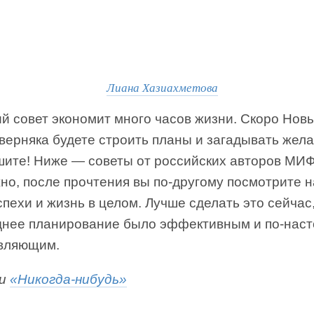
Лиана Хазиахметова
 совет экономит много часов жизни. Скоро Новы
верняка будете строить планы и загадывать жела
шите! Ниже — советы от российских авторов МИФ
но, после прочтения вы по-другому посмотрите н
спехи и жизнь в целом. Лучше сделать это сейчас
днее планирование было эффективным и по-нас
вляющим.
ги
«Никогда-нибудь»