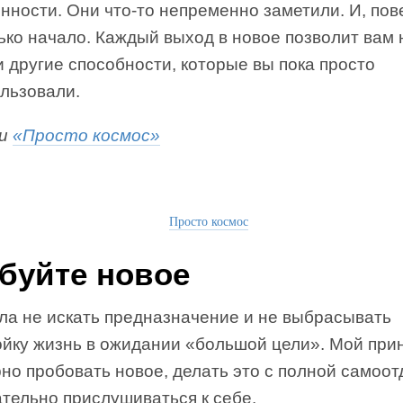
нности. Они что-то непременно заметили. И, пов
ько начало. Каждый выход в новое позволит вам 
и другие способности, которые вы пока просто
ользовали.
ги
«Просто космос»
Просто космос
буйте новое
ла не искать предназначение и не выбрасывать
ойку жизнь в ожидании «большой цели». Мой при
но пробовать новое, делать это с полной самоо
тельно прислушиваться к себе.