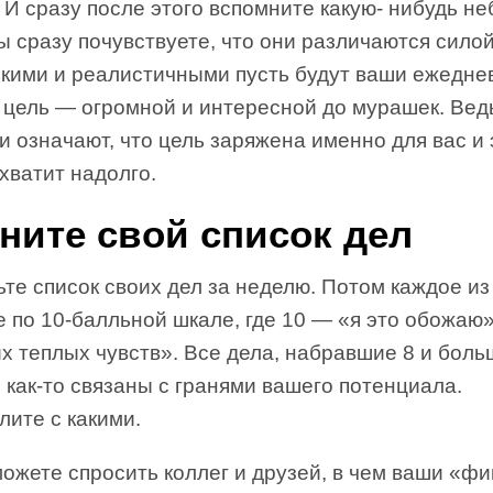
 И сразу после этого вспомните какую- нибудь н
ы сразу почувствуете, что они различаются силой
кими и реалистичными пусть будут ваши ежедне
А цель — огромной и интересной до мурашек. Вед
 означают, что цель заряжена именно для вас и 
хватит надолго.
ните свой список дел
те список своих дел за неделю. Потом каждое из
 по 10-балльной шкале, где 10 — «я это обожаю»
х теплых чувств». Все дела, набравшие 8 и боль
 как-то связаны с гранями вашего потенциала.
ите с какими.
ожете спросить коллег и друзей, в чем ваши «ф