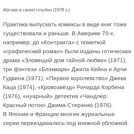
Айснер в своей студии (1978 г.)
Практика выпускать комиксы в виде книг тоже
существовала и раньше. В Америке 70-х,
например, до «Контракта» с пометкой
«графический роман» были изданы готическая
драма «Зловещий дом тайной любви» (1971),
три фэнтези «Блэкмарк» Джила Кейна и Арчи
Гудвина (1971), «Первое королевство» Джека
Каца (1974), «Кровозвёзд» Ричарда Корбена
(1976), «нуарный» детектив «Чандлер:
Красный поток» Джима Стеранко (1976).
В Японии и Франции многие журнальные
серии переиздавались под книжной обложкой.