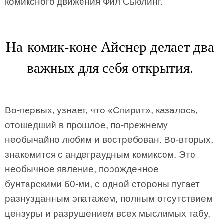
комиксного движения Фил Сьюлинг.
На комик-коне Айснер делает два
важных для себя открытия.
Во-первых, узнает, что «Спирит», казалось,
отошедший в прошлое, по-прежнему
необычайно любим и востребован. Во-вторых,
знакомится с андеграудным комиксом. Это
необычное явление, порожденное
бунтарскими 60-ми, с одной стороны пугает
разнузданным эпатажем, полным отсутствием
цензуры и разрушением всех мыслимых табу,