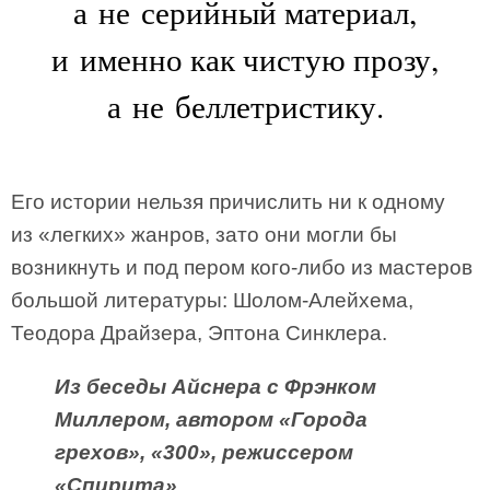
а не серийный материал,
и именно как чистую прозу,
а не беллетристику.
Его истории нельзя причислить ни к одному
из «легких» жанров, зато они могли бы
возникнуть и под пером кого-либо из мастеров
большой литературы: Шолом-Алейхема,
Теодора Драйзера, Эптона Синклера.
Из беседы Айснера с Фрэнком
Миллером, автором «Города
грехов», «300», режиссером
«Спирита»