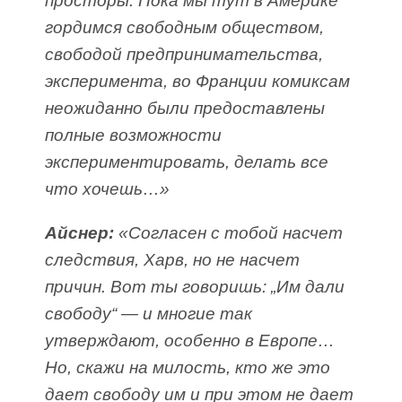
просторы. Пока мы тут в Америке
гордимся свободным обществом,
свободой предпринимательства,
эксперимента, во Франции комиксам
неожиданно были предоставлены
полные возможности
экспериментировать, делать все
что хочешь…»
Айснер:
«Согласен с тобой насчет
следствия, Харв, но не насчет
причин. Вот ты говоришь: „Им дали
свободу“ — и многие так
утверждают, особенно в Европе…
Но, скажи на милость, кто же это
дает свободу им и при этом не дает