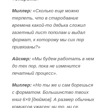
Миллер:
«Сколько еще можно
терпеть, что в стародавние
времена какой-то дядька сложил
газетный лист пополам и выдал
формат, к которому мы сих пор
привязаны?»
Айснер:
«Мы будем работать в нем
до тех пор, пока не изменится
печатный процесс».
Миллер:
«Но ты же и сам борешься
с форматом. Большинство твоих
книг 6×9 [дюймов]. А размер обычных
комиксов ужасен: ни то, ни се,