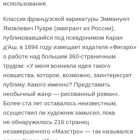
использования.
Классик французской карикатуры Эммануил
Яковлевич Пуаре (эмигрант из России),
публиковавшийся под псевдонимом Каран
д’Аш, в 1894 году извещает издателя «Фигаро»
о работе над большим 360-страничным
трудом: «У меня возникла идея такого
новшества, которое, возможно, заинтересует
публику. Какого именно? Представить
необычный жанр — рисованный роман».
Более ста лет оставалось неизвестным,
осуществил ли художник замысел, пока
не обнаружилось 216 страниц
незавершенного «Маэстро» — так назывался