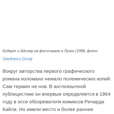
Куберт и Айснер на фестивале в Лукке (1998, фото
Gianfranco Goria
)
Вокруг авторства первого графического
романа изломано немало полемических копий.
Сам термин не нов. В англоязычной
публицистике он впервые определяется в 1964
году в эссе обозревателя комиксов Ричарда
Кайла. Но имели место и более ранние