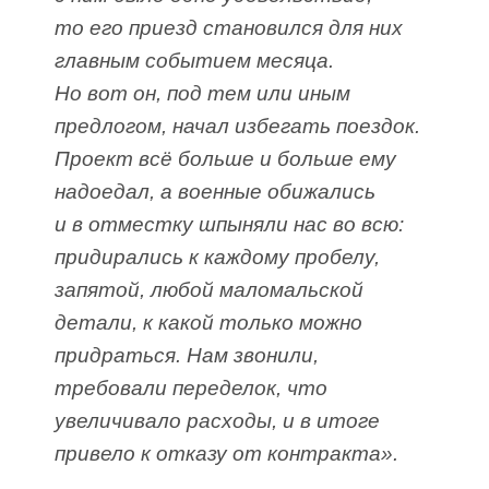
то его приезд становился для них
главным событием месяца.
Но вот он, под тем или иным
предлогом, начал избегать поездок.
Проект всё больше и больше ему
надоедал, а военные обижались
и в отместку шпыняли нас во всю:
придирались к каждому пробелу,
запятой, любой маломальской
детали, к какой только можно
придраться. Нам звонили,
требовали переделок, что
увеличивало расходы, и в итоге
привело к отказу от контракта».