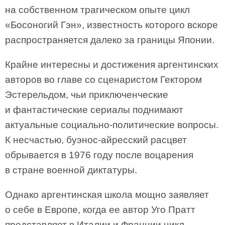
на собственном трагическом опыте цикл
«Босоногий Гэн», известность которого вскоре
распространяется далеко за границы Японии.
Крайне интересны и достижения аргентинских
авторов во главе со сценаристом Гектором
Эстерельдом, чьи приключенческие
и фантастические сериалы поднимают
актуальные социально-политические вопросы.
К несчастью, буэнос-айресский расцвет
обрывается в 1976 году после воцарения
в стране военной диктатуры.
Однако аргентинская школа мощно заявляет
о себе в Европе, когда ее автор Уго Пратт
представляет в Италии и Франции цикл