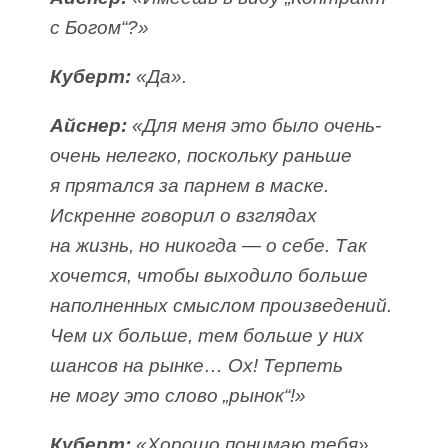
с Богом“?»
Куберт:
«Да».
Айснер:
«Для меня это было очень-
очень нелегко, поскольку раньше
я прятался за парнем в маске.
Искренне говорил о взглядах
на жизнь, но никогда — о себе. Так
хочется, чтобы выходило больше
наполненных смыслом произведений.
Чем их больше, тем больше у них
шансов на рынке… Ох! Терпеть
не могу это слово „рынок“!»
Куберт:
«Хорошо понимаю тебя».