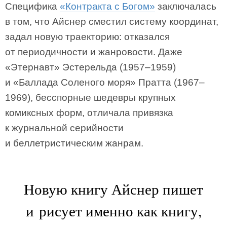
Специфика
«Контракта с Богом»
заключалась
в том, что Айснер сместил систему координат,
задал новую траекторию: отказался
от периодичности и жанровости. Даже
«Этернавт» Эстерельда (1957–1959)
и «Баллада Соленого моря» Пратта (1967–
1969), бесспорные шедевры крупных
комиксных форм, отличала привязка
к журнальной серийности
и беллетристическим жанрам.
Новую книгу Айснер пишет
и рисует именно как книгу,