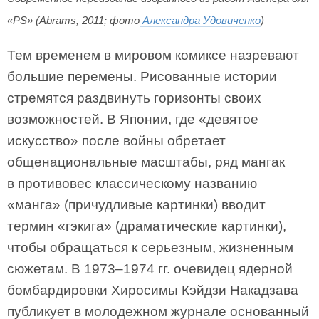
«PS» (Abrams, 2011; фото
Александра Удовиченко
)
Тем временем в мировом комиксе назревают
большие перемены. Рисованные истории
стремятся раздвинуть горизонты своих
возможностей. В Японии, где «девятое
искусство» после войны обретает
общенациональные масштабы, ряд мангак
в противовес классическому названию
«манга» (причудливые картинки) вводит
термин «гэкига» (драматические картинки),
чтобы обращаться к серьезным, жизненным
сюжетам. В 1973–1974 гг. очевидец ядерной
бомбардировки Хиросимы Кэйдзи Накадзава
публикует в молодежном журнале основанный