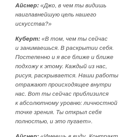
Айснер:
«Джо, в чем ты видишь
наиглавнейшую цель нашего
искусства?»
Куберт:
«В том, чем ты сейчас
и занимаешься. В раскрытии себя.
Постепенно и я все ближе и ближе
подхожу к этому. Каждый из нас,
рисуя, раскрывается. Наши работы
отражают происходящее внутри
нас. Вот ты сейчас приблизился
к абсолютному уровню: личностной
точке зрения. Ты открыл себя
полностью, и это пугает».
Айснер:
«Имеешь в виду „Контракт