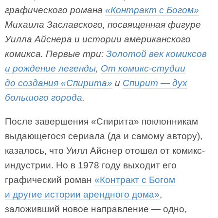
графического романа
«Контракт с Богом»
Михаила Заславского, посвященная фигуре
Уилла Айснера и истории американского
комикса. Первые три:
Золотой век комиксов
и рождение легенды
,
От комикс-студии
до создания «Спирита»
и
Спирит — дух
большого города
.
После завершения «Спирита» поклонникам
выдающегося сериала (да и самому автору),
казалось, что Уилл Айснер отошел от комикс-
индустрии. Но в 1978 году выходит его
графический роман
«Контракт с Богом
и другие истории арендного дома»
,
заложивший новое направление — одно,