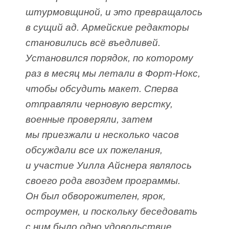
штурмовщиной, и это превращалось
в сущий ад. Армейские редакторы
становились всё въедливей.
Установился порядок, по которому
раз в месяц мы летали в Форт-Нокс,
чтобы обсудить макет. Сперва
отправляли черновую верстку,
военные проверяли, затем
мы приезжали и несколько часов
обсуждали все их пожелания,
и участие Уилла Айснера являлось
своего рода гвоздем программы.
Он был обворожителен, ярок,
остроумен, и поскольку беседовать
с ним было одно удовольствие,