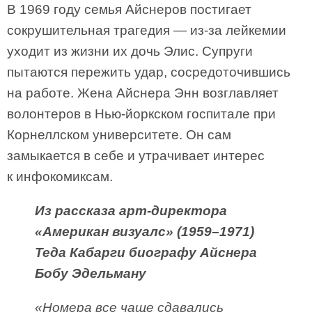
В 1969 году семья Айснеров постигает
сокрушительная трагедия — из-за лейкемии
уходит из жизни их дочь Элис. Супруги
пытаются пережить удар, сосредоточившись
на работе. Жена Айснера Энн возглавляет
волонтеров в Нью-йоркском госпитале при
Корнеллском университете. Он сам
замыкается в себе и утрачивает интерес
к инфокомиксам.
Из рассказа арт-директора
«Американ визуалс» (1959–1971)
Теда Кабарги биографу Айснера
Бобу Эдельману
«Номера все чаще сдавались