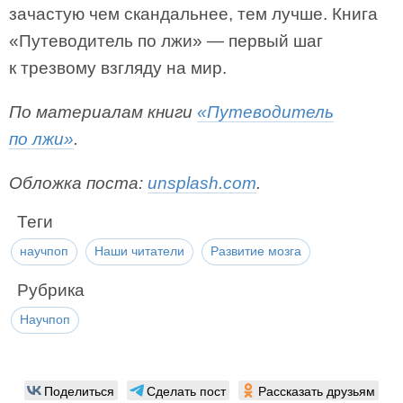
зачастую чем скандальнее, тем лучше. Книга
«Путеводитель по лжи» — первый шаг
к трезвому взгляду на мир.
По материалам книги
«Путеводитель
по лжи»
.
Обложка поста:
unsplash.com
.
Теги
научпоп
Наши читатели
Развитие мозга
Рубрика
Научпоп
Поделиться
Сделать пост
Рассказать друзьям