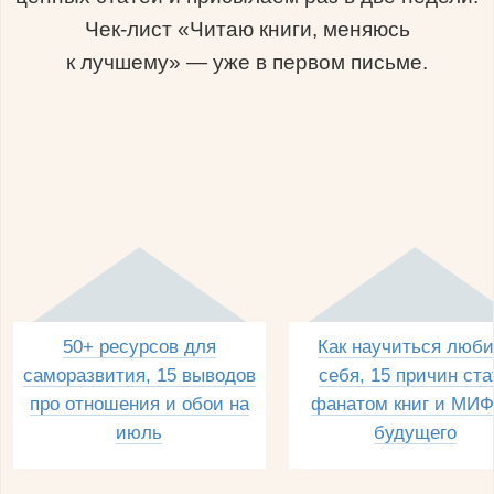
Чек-лист «Читаю книги, меняюсь
к лучшему» — уже в первом письме.
50+ ресурсов для
Как научиться люби
саморазвития, 15 выводов
себя, 15 причин ста
про отношения и обои на
фанатом книг и МИФ
июль
будущего