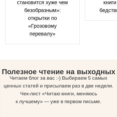
становится хуже чем
книги
безобразным»:
бедств
открытки по
«Грозовому
перевалу»
Полезное чтение на выходных
Читаем блог за вас :-) Выбираем 5 самых
ценных статей и присылаем раз в две недели.
Чек-лист «Читаю книги, меняюсь
к лучшему» — уже в первом письме.