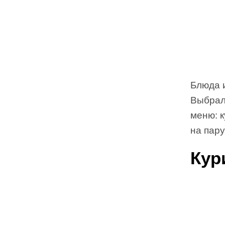
Блюда 
Выбрал
меню: к
на пару
Кур