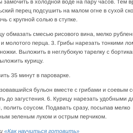
ы замочить в холодной воде на пару часов. Тем 
ский перец подсушить на малом огне в сухой ск
чь с крупной солью в ступке.
цу обмазать смесью рисового вина, мелко рублен
и молотого перца. 3. Грибы нарезать тонкими ло
ножки. Выложить в неглубокую тарелку с бортика
ыложить курицу.
вить 35 минут в пароварке.
азовавшийся бульон вместе с грибами и соевым 
ь до загустения. 6. Курицу нарезать удобными д
, полить соусом. Подавать сразу, посыпав мелко
ным зеленым луком и острым перчиком.
ги
«Как научиться готовить»