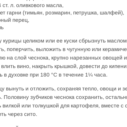
 ст. л. оливкового масла,
ет гарни (тимьян, розмарин, петрушка, шалфей),
рный перец,
ль
у курицы целиком или ее куски сбрызнуть маслом
ь, поперчить, выложить в чугунную или керамич
ю на слой чеснока, крупно нарезанных овощей и
 влить вино, накрыть крышкой, довести до кипени
ь в духовке при 180 °C в течение 1¼ часа.
цу вынуть и отложить, сохраняя тепло, овощи и з
. Половину зубчиков чеснока сохранить, осталь
 вилкой или толкушкой для картофеля, вместе с 
ть через сито.