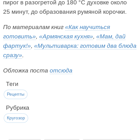
пирог в разогретой до 180 °C духовке около
25 минут, до образования румяной корочки.
По материалам книг
«Как научиться
готовить»
,
«Армянская кухня»
,
«Мам, дай
фартук!»
,
«Мультиварка: готовим два блюда
сразу»
.
Обложка поста
отсюда
Теги
Рецепты
Рубрика
Кругозор