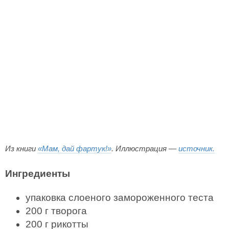
Из книги
«Мам, дай фартук!»
. Иллюстрация —
источник.
Ингредиенты
упаковка слоеного замороженного теста
200 г творога
200 г рикотты