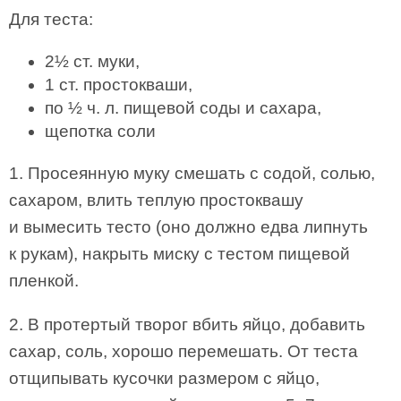
Для теста:
2½ ст. муки,
1 ст. простокваши,
по ½ ч. л. пищевой соды и сахара,
щепотка соли
1. Просеянную муку смешать с содой, солью,
сахаром, влить теплую простоквашу
и вымесить тесто (оно должно едва липнуть
к рукам), накрыть миску с тестом пищевой
пленкой.
2. В протертый творог вбить яйцо, добавить
сахар, соль, хорошо перемешать. От теста
отщипывать кусочки размером с яйцо,