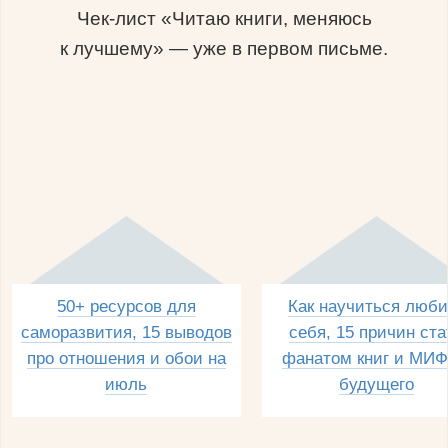
Чек-лист «Читаю книги, меняюсь
к лучшему» — уже в первом письме.
50+ ресурсов для
Как научиться люби
саморазвития, 15 выводов
себя, 15 причин ста
про отношения и обои на
фанатом книг и МИФ
июль
будущего