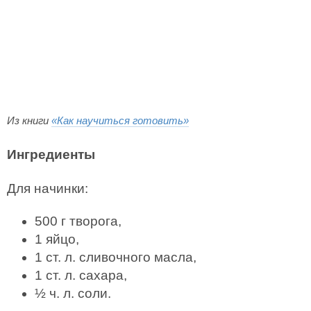
Из книги
«Как научиться готовить»
Ингредиенты
Для начинки:
500 г творога,
1 яйцо,
1 ст. л. сливочного масла,
1 ст. л. сахара,
½ ч. л. соли.