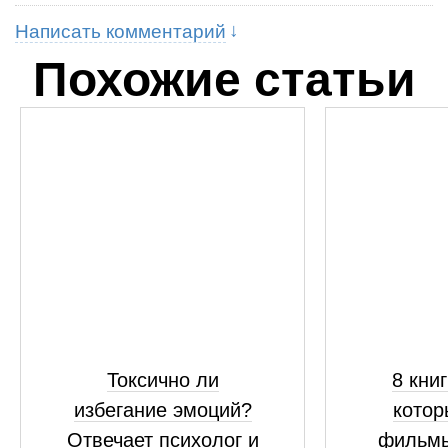
Написать комментарий
Похожие статьи
Токсично ли
8 кни
избегание эмоций?
кото
Отвечает психолог и
фильмы