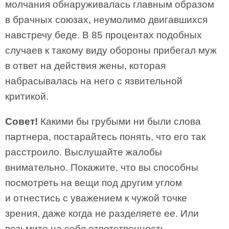
молчания обнаруживалась главным образом
в брачных союзах, неумолимо двигавшихся
навстречу беде. В 85 процентах подобных
случаев к такому виду обороны прибегал муж
в ответ на действия жены, которая
набрасывалась на него с язвительной
критикой.
Совет!
Какими бы грубыми ни были слова
партнера, постарайтесь понять, что его так
расстроило. Выслушайте жалобы
внимательно. Покажите, что вы способны
посмотреть на вещи под другим углом
и отнестись с уважением к чужой точке
зрения, даже когда не разделяете ее. Или
возьмите на себя ответственность