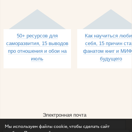
50+ ресурсов для
Как научиться люби
саморазвития, 15 выводов
себя, 15 причин ста
про отношения и обои на
фанатом книг и МИФ
июль
будущего
Электронная почта
Мы используем файлы cookie, чтобы сделать сайт