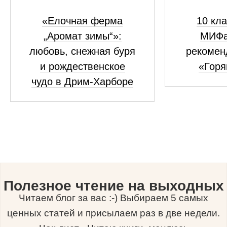
«Елочная ферма
10 кла
„Аромат зимы“»:
МИФа
любовь, снежная буря
рекомен
и рождественское
«Горя
чудо в Дрим-Харборе
Полезное чтение на выходных
Читаем блог за вас :-) Выбираем 5 самых
ценных статей и присылаем раз в две недели.