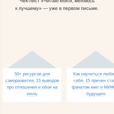
Чек-лист «Читаю книги, меняюсь
к лучшему» — уже в первом письме.
50+ ресурсов для
Как научиться люби
саморазвития, 15 выводов
себя, 15 причин ста
про отношения и обои на
фанатом книг и МИФ
июль
будущего