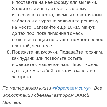
и поставьте на нее форму для выпечки.
Залейте лимонную смесь в форму
из песочного теста, посыпьте листочками
чабреца и аккуратно задвиньте решетку
на место. Запекайте еще 10–15 минут,
до тех пор, пока лимонная смесь
по консистенции не станет немного более
плотной, чем желе.
Порежьте на кусочки. Подавайте горячим,
как пудинг, или позвольте остыть
и съешьте с чашечкой чая. Пирог можно
дать детям с собой в школу в качестве
завтрака.
По материалам книги
«Коротаем зиму»
. Все
иллюстрации сделаны автором Эммой
Митчелл