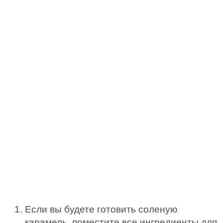
Если вы будете готовить соленую
карамель, поместите все ингредиенты для