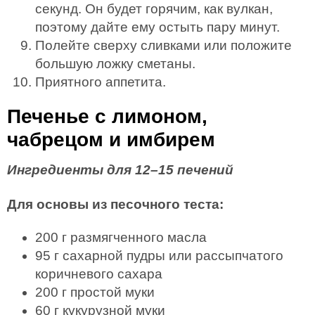
секунд. Он будет горячим, как вулкан,
поэтому дайте ему остыть пару минут.
Полейте сверху сливками или положите
большую ложку сметаны.
Приятного аппетита.
Печенье с лимоном,
чабрецом и имбирем
Ингредиенты для 12–15 печений
Для основы из песочного теста:
200 г размягченного масла
95 г сахарной пудры или рассыпчатого
коричневого сахара
200 г простой муки
60 г кукурузной муки