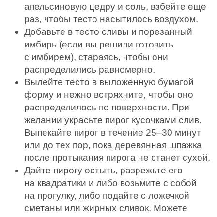
апельсиновую цедру и соль, взбейте еще
раз, чтобы тесто насытилось воздухом.
Добавьте в тесто сливы и порезанный
имбирь (если вы решили готовить
с имбирем), стараясь, чтобы они
распределились равномерно.
Вылейте тесто в выложенную бумагой
форму и нежно встряхните, чтобы оно
распределилось по поверхности. При
желании украсьте пирог кусочками слив.
Выпекайте пирог в течение 25–30 минут
или до тех пор, пока деревянная шпажка
после протыкания пирога не станет сухой.
Дайте пирогу остыть, разрежьте его
на квадратики и либо возьмите с собой
на прогулку, либо подайте с ложечкой
сметаны или жирных сливок. Можете