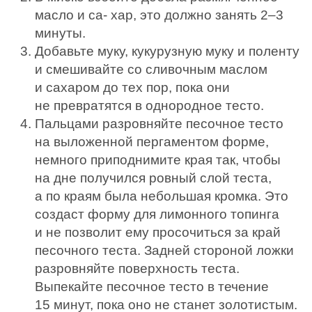
масло и са- хар, это должно занять 2–3
минуты.
Добавьте муку, кукурузную муку и поленту
и смешивайте со сливочным маслом
и сахаром до тех пор, пока они
не превратятся в однородное тесто.
Пальцами разровняйте песочное тесто
на выложенной пергаментом форме,
немного приподнимите края так, чтобы
на дне получился ровный слой теста,
а по краям была небольшая кромка. Это
создаст форму для лимонного топинга
и не позволит ему просочиться за край
песочного теста. Задней стороной ложки
разровняйте поверхность теста.
Выпекайте песочное тесто в течение
15 минут, пока оно не станет золотистым.