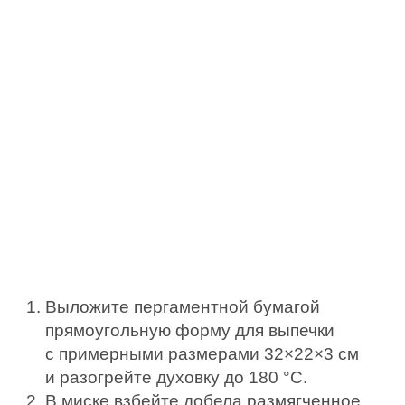
Выложите пергаментной бумагой
прямоугольную форму для выпечки
с примерными размерами 32×22×3 см
и разогрейте духовку до 180 °C.
В миске взбейте добела размягченное