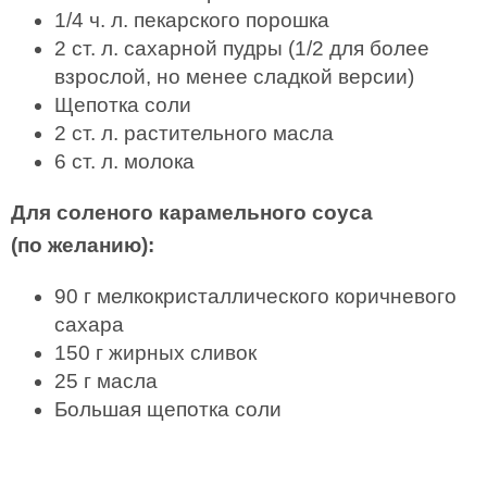
1/4 ч. л. пекарского порошка
2 ст. л. сахарной пудры (1/2 для более
взрослой, но менее сладкой версии)
Щепотка соли
2 ст. л. растительного масла
6 ст. л. молока
Для соленого карамельного соуса
(по желанию):
90 г мелкокристаллического коричневого
сахара
150 г жирных сливок
25 г масла
Большая щепотка соли