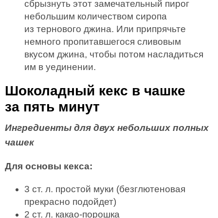
сбрызнуть этот замечательный пирог
небольшим количеством сиропа
из тернового джина. Или припрячьте
немного пропитавшегося сливовым
вкусом джина, чтобы потом насладиться
им в уединении.
Шоколадный кекс в чашке
за пять минут
Ингредиенты для двух небольших полных
чашек
Для основы кекса:
3 ст. л. простой муки (безглютеновая
прекрасно подойдет)
2 ст. л. какао-порошка