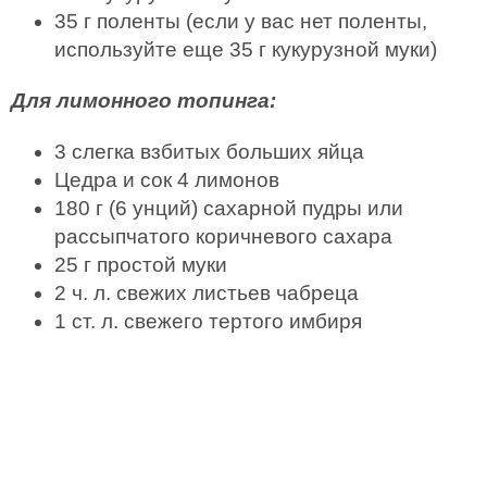
35 г поленты (если у вас нет поленты,
используйте еще 35 г кукурузной муки)
Для лимонного топинга:
3 слегка взбитых больших яйца
Цедра и сок 4 лимонов
180 г (6 унций) сахарной пудры или
рассыпчатого коричневого сахара
25 г простой муки
2 ч. л. свежих листьев чабреца
1 ст. л. свежего тертого имбиря