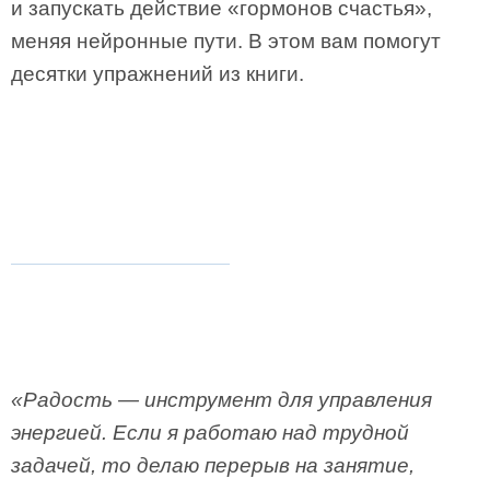
и запускать действие «гормонов счастья»,
меняя нейронные пути. В этом вам помогут
десятки упражнений из книги.
«Радость — инструмент для управления
энергией. Если я работаю над трудной
задачей, то делаю перерыв на занятие,