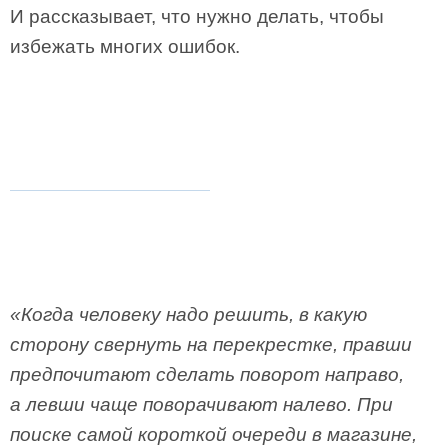
И рассказывает, что нужно делать, чтобы
избежать многих ошибок.
«Когда человеку надо решить, в какую
сторону свернуть на перекрестке, правши
предпочитают сделать поворот направо,
а левши чаще поворачивают налево. При
поиске самой короткой очереди в магазине,