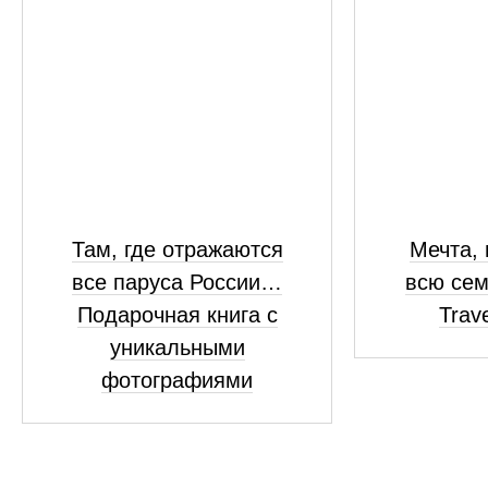
Там, где отражаются
Мечта,
все паруса России…
всю сем
Подарочная книга с
Trav
уникальными
фотографиями