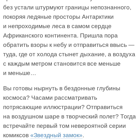
без устали штурмуют границы непознанного,
покоряя ледяные просторы Антарктики
и непроходимые леса в самом сердце
Африканского континента. Пришла пора
обратить взоры к небу и отправиться ввысь —
туда, где от холода стынет дыхание, а воздуха
с каждым метром становится все меньше
и меньше…
Вы готовы нырнуть в бездонные глубины
космоса? Часами рассматривать
потрясающие иллюстрации? Отправиться
на воздушном шаре в творческий полет? Тогда
встречайте первый том невероятной серии
комиксов
«Звездный замок»
.