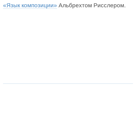
«Язык композиции»
Альбрехтом Рисслером.