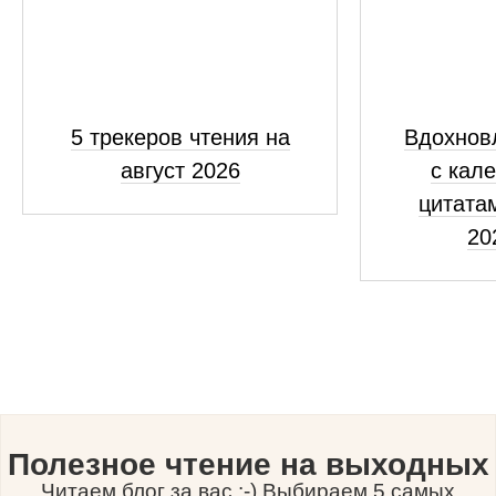
5 трекеров чтения на
Вдохнов
август 2026
с кал
цитатам
20
Полезное чтение на выходных
Читаем блог за вас :-) Выбираем 5 самых