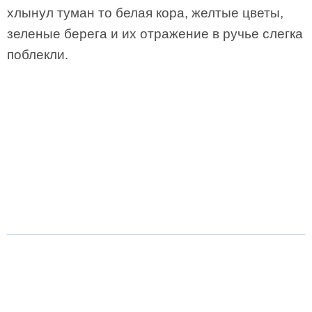
хлынул туман то белая кора, желтые цветы,
зеленые берега и их отражение в ручье слегка
поблекли.