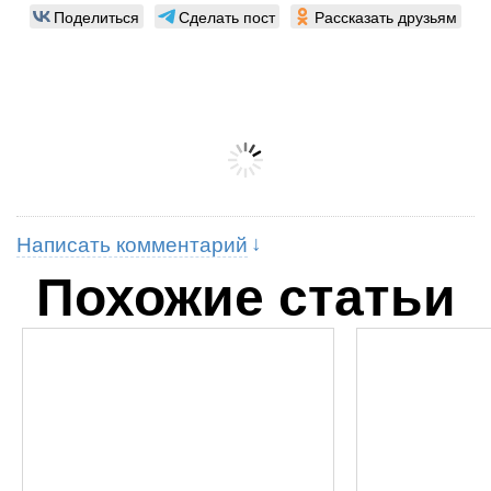
Поделиться
Сделать пост
Рассказать друзьям
Написать комментарий
Похожие статьи