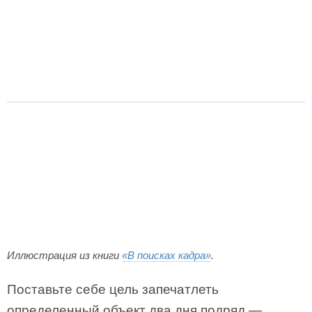
Иллюстрация из книги
«В поисках кадра»
.
Поставьте себе цель запечатлеть
определенный объект два дня подряд —