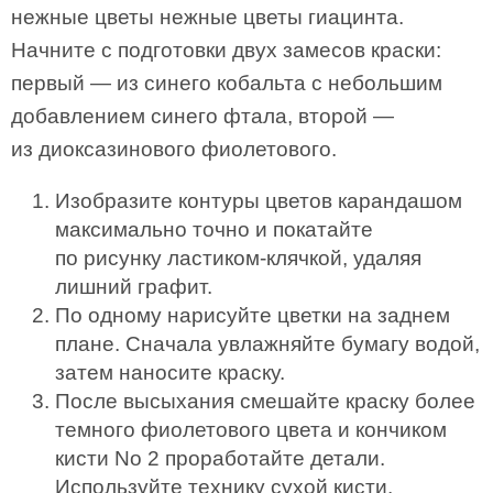
нежные цветы нежные цветы гиацинта.
Начните с подготовки двух замесов краски:
первый — из синего кобальта с небольшим
добавлением синего фтала, второй —
из диоксазинового фиолетового.
Изобразите контуры цветов карандашом
максимально точно и покатайте
по рисунку ластиком-клячкой, удаляя
лишний графит.
По одному нарисуйте цветки на заднем
плане. Сначала увлажняйте бумагу водой,
затем наносите краску.
После высыхания смешайте краску более
темного фиолетового цвета и кончиком
кисти No 2 проработайте детали.
Используйте технику сухой кисти.