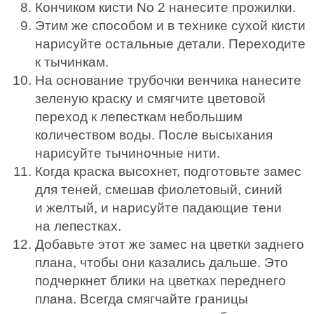
Кончиком кисти No 2 нанесите прожилки.
Этим же способом и в технике сухой кисти
нарисуйте остальные детали. Переходите
к тычинкам.
На основание трубочки венчика нанесите
зеленую краску и смягчите цветовой
переход к лепесткам небольшим
количеством воды. После высыхания
нарисуйте тычиночные нити.
Когда краска высохнет, подготовьте замес
для теней, смешав фиолетовый, синий
и желтый, и нарисуйте падающие тени
на лепестках.
Добавьте этот же замес на цветки заднего
плана, чтобы они казались дальше. Это
подчеркнет блики на цветках переднего
плана. Всегда смягчайте границы